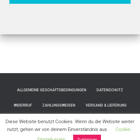
ALLGEMEINE GESCHÄFTSBEDINGUNGEN
DATENSCHUTZ
WIDERRUF
ZAHLUNGSWEISEN
VERSAND & LIEFERUNG
IMPRESSUM
Diese Website benutzt Cookies. Wenn du die Website weiter
nutzt, gehen wir von deinem Einverständnis aus.
Cookie -
Hestia | Entwickelt von
ThemeIsle
Einstellungen
Zustimmen