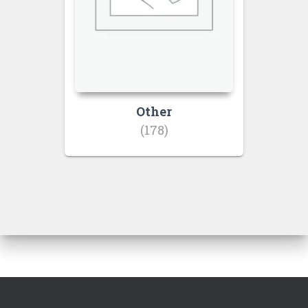
Other
(178)