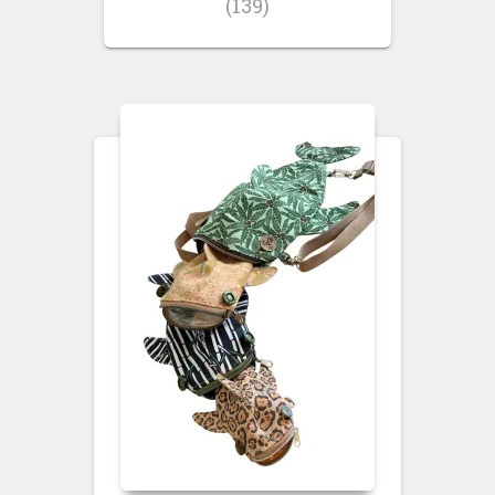
(139)