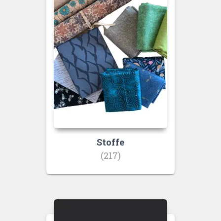
Stoffe
(217)