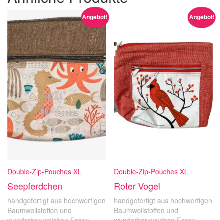
Angebot!
Angebot!
Double-Zip-Pouches XL
Double-Zip-Pouches XL
Seepferdchen
Roter Vogel
handgefertigt aus hochwertigen
handgefertigt aus hochwertigen
Baumwollstoffen und
Baumwollstoffen und