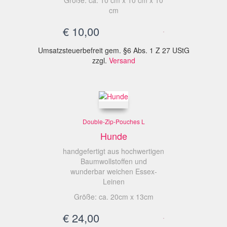
Größe: ca. 10 cm x 10 cm x 10
cm
€
10,00
Umsatzsteuerbefreit gem. §6 Abs. 1 Z 27 UStG
zzgl.
Versand
Double-Zip-Pouches L
Hunde
handgefertigt aus hochwertigen
Baumwollstoffen und
wunderbar weichen Essex-
Leinen
Größe: ca. 20cm x 13cm
€
24,00