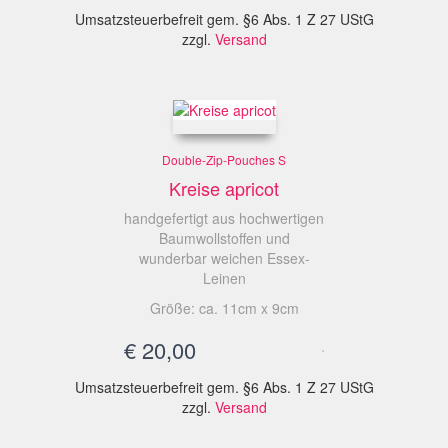
Umsatzsteuerbefreit gem. §6 Abs. 1 Z 27 UStG
zzgl.
Versand
Double-Zip-Pouches S
Kreise apricot
handgefertigt aus hochwertigen
Baumwollstoffen und
wunderbar weichen Essex-
Leinen
Größe: ca. 11cm x 9cm
€
20,00
Umsatzsteuerbefreit gem. §6 Abs. 1 Z 27 UStG
zzgl.
Versand