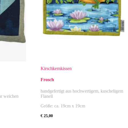
Kirschkernkissen
Frosch
handgefertigt aus hochwertigem, kuscheligem
r weichen
Flanell
Größe: ca. 19cm x 19cm
€
25,00