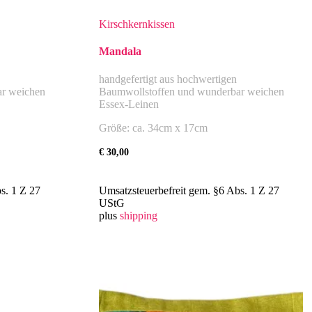
Kirschkernkissen
Mandala
handgefertigt aus hochwertigen
r weichen
Baumwollstoffen und wunderbar weichen
Essex-Leinen
Größe: ca. 34cm x 17cm
€
30,00
s. 1 Z 27
Umsatzsteuerbefreit gem. §6 Abs. 1 Z 27
UStG
plus
shipping