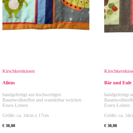
Kirschkernkissen
Kirschkernkiss
Aliens
Bär und Eule
handgefertigt aus hochwertigen
handgefertigt 
Baumwollstoffen und wunderbar weichen
Baumwollstoff
Essex-Leinen
Essex-Leinen
Größe: ca. 34cm x 17cm
Größe: ca. 34
€
30,00
€
30,00