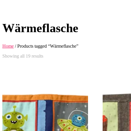
Wärmeflasche
Home
/ Products tagged “Wärmeflasche”
Showing all 19 results