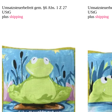
Umsatzsteuerbefreit gem. §6 Abs. 1 Z 27
Umsatzsteuerbe
UStG
UStG
plus
shipping
plus
shipping