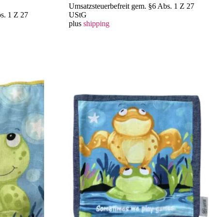
Umsatzsteuerbefreit gem. §6 Abs. 1 Z 27
s. 1 Z 27
UStG
plus
shipping