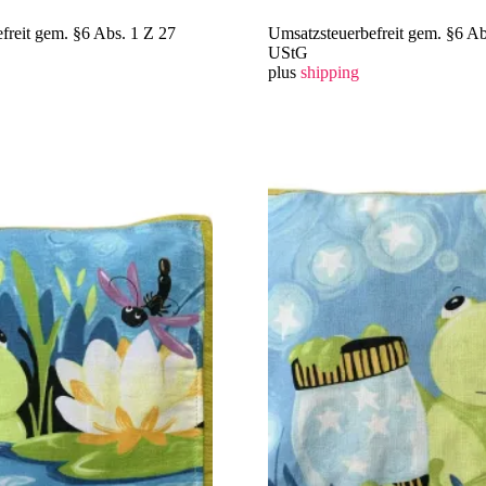
freit gem. §6 Abs. 1 Z 27
Umsatzsteuerbefreit gem. §6 Ab
UStG
plus
shipping