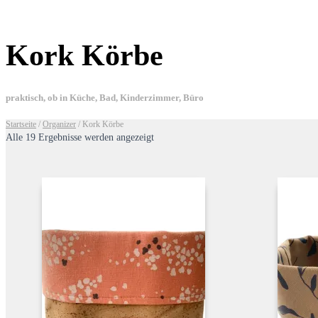
Kork Körbe
praktisch, ob in Küche, Bad, Kinderzimmer, Büro
Startseite
/
Organizer
/ Kork Körbe
Alle 19 Ergebnisse werden angezeigt