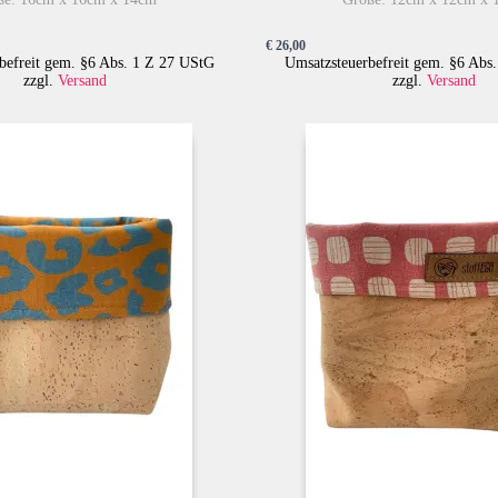
€
26,00
befreit gem. §6 Abs. 1 Z 27 UStG
Umsatzsteuerbefreit gem. §6 Abs
zzgl.
Versand
zzgl.
Versand