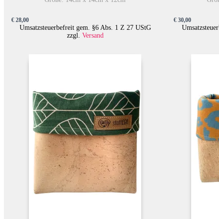
€
28,00
€
30,00
Umsatzsteuerbefreit gem. §6 Abs. 1 Z 27 UStG
Umsatzsteuer
zzgl.
Versand