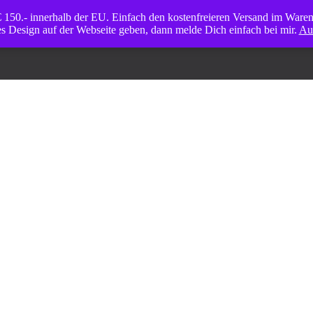
 € 150.- innerhalb der EU. Einfach den kostenfreieren Versand im War
s Design auf der Webseite geben, dann melde Dich einfach bei mir.
Au