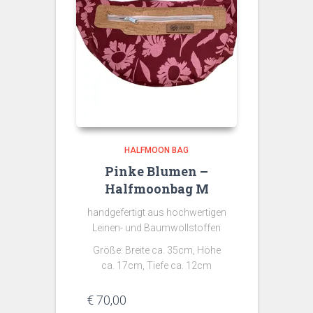
HALFMOON BAG
Pinke Blumen –
Halfmoonbag M
handgefertigt aus hochwertigen
Leinen- und Baumwollstoffen
Größe: Breite ca. 35cm, Höhe
ca. 17cm, Tiefe ca. 12cm
€
70,00