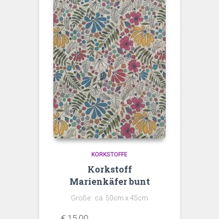
KORKSTOFFE
Korkstoff
Marienkäfer bunt
Größe: ca. 50cm x 45cm
€
15,00