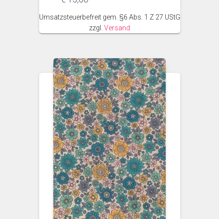
Umsatzsteuerbefreit gem. §6 Abs. 1 Z 27 UStG
zzgl.
Versand