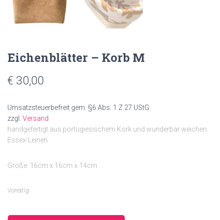
Eichenblätter – Korb M
€
30,00
Umsatzsteuerbefreit gem. §6 Abs. 1 Z 27 UStG
zzgl.
Versand
handgefertigt aus portugiesischem Kork und wunderbar weichen
Essex-Leinen
Größe: 16cm x 16cm x 14cm
Vorrätig
Eichenblätter