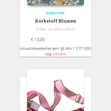
KORKSTOFFE
Korkstoff Blumen
Größe: ca. 50cm x 45cm
€
15,00
Umsatzsteuerbefreit gem. §6 Abs. 1 Z 27 UStG
zzgl.
Versand