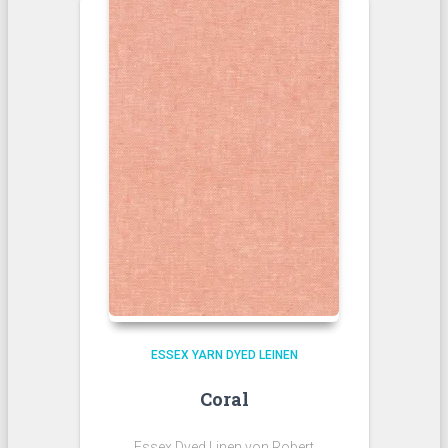
ESSEX YARN DYED LEINEN
Coral
Essex Dyed Linen von Robert