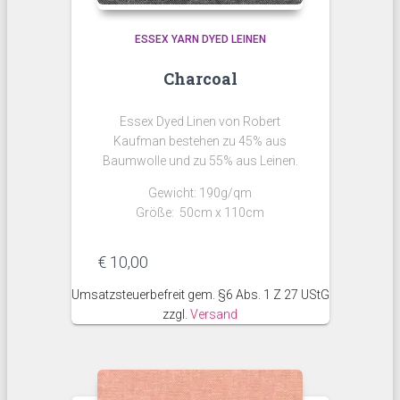
ESSEX YARN DYED LEINEN
Charcoal
Essex Dyed Linen von Robert
Kaufman bestehen zu 45% aus
Baumwolle und zu 55% aus Leinen.
Gewicht: 190g/qm
Größe: 50cm x 110cm
€
10,00
Umsatzsteuerbefreit gem. §6 Abs. 1 Z 27 UStG
zzgl.
Versand