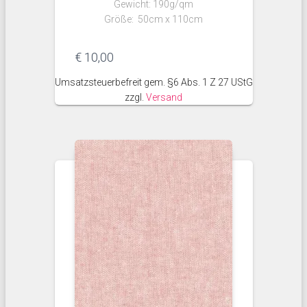
Gewicht: 190g/qm
Größe: 50cm x 110cm
€
10,00
Umsatzsteuerbefreit gem. §6 Abs. 1 Z 27 UStG
zzgl.
Versand