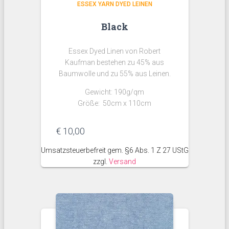
ESSEX YARN DYED LEINEN
Black
Essex Dyed Linen von Robert
Kaufman bestehen zu 45% aus
Baumwolle und zu 55% aus Leinen.
Gewicht: 190g/qm
Größe: 50cm x 110cm
€
10,00
Umsatzsteuerbefreit gem. §6 Abs. 1 Z 27 UStG
zzgl.
Versand