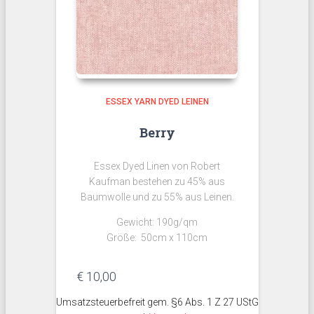
ESSEX YARN DYED LEINEN
Berry
Essex Dyed Linen von Robert
Kaufman bestehen zu 45% aus
Baumwolle und zu 55% aus Leinen.
Gewicht: 190g/qm
Größe: 50cm x 110cm
€
10,00
Umsatzsteuerbefreit gem. §6 Abs. 1 Z 27 UStG