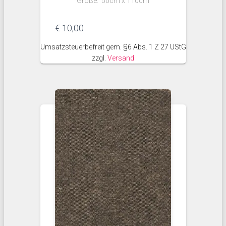
Größe: 50cm x 110cm
€
10,00
Umsatzsteuerbefreit gem. §6 Abs. 1 Z 27 UStG
zzgl.
Versand