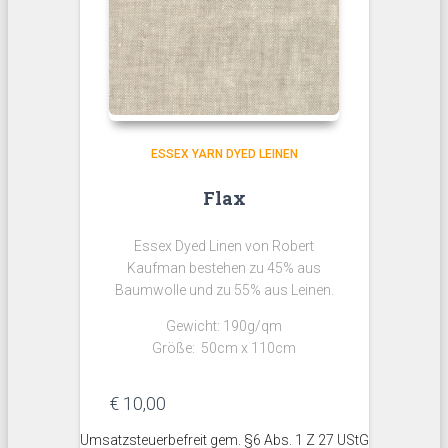
ESSEX YARN DYED LEINEN
Flax
Essex Dyed Linen von Robert
Kaufman bestehen zu 45% aus
Baumwolle und zu 55% aus Leinen.
Gewicht: 190g/qm
Größe: 50cm x 110cm
€
10,00
Umsatzsteuerbefreit gem. §6 Abs. 1 Z 27 UStG