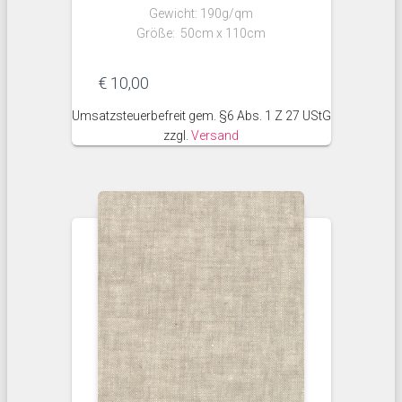
Gewicht: 190g/qm
Größe: 50cm x 110cm
€
10,00
Umsatzsteuerbefreit gem. §6 Abs. 1 Z 27 UStG
zzgl.
Versand