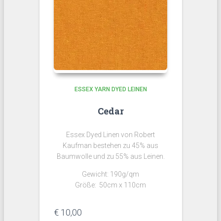
ESSEX YARN DYED LEINEN
Cedar
Essex Dyed Linen von Robert
Kaufman bestehen zu 45% aus
Baumwolle und zu 55% aus Leinen.
Gewicht: 190g/qm
Größe: 50cm x 110cm
€
10,00