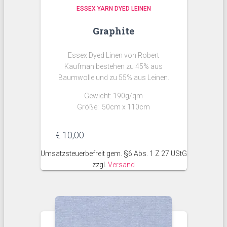
ESSEX YARN DYED LEINEN
Graphite
Essex Dyed Linen von Robert
Kaufman bestehen zu 45% aus
Baumwolle und zu 55% aus Leinen.
Gewicht: 190g/qm
Größe: 50cm x 110cm
€
10,00
Umsatzsteuerbefreit gem. §6 Abs. 1 Z 27 UStG
zzgl.
Versand