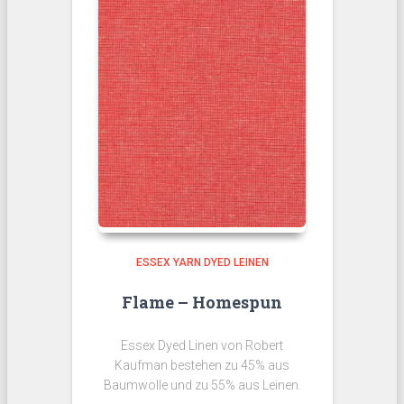
ESSEX YARN DYED LEINEN
Flame – Homespun
Essex Dyed Linen von Robert
Kaufman bestehen zu 45% aus
Baumwolle und zu 55% aus Leinen.