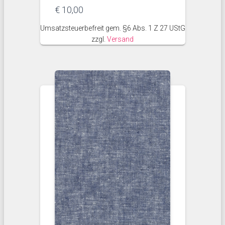
€
10,00
Umsatzsteuerbefreit gem. §6 Abs. 1 Z 27 UStG
zzgl.
Versand