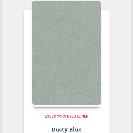
ESSEX YARN DYED LEINEN
Dusty Blue