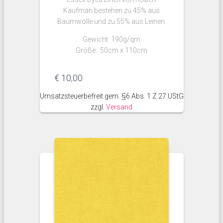
Kaufman bestehen zu 45% aus
Baumwolle und zu 55% aus Leinen.
Gewicht: 190g/qm
Größe: 50cm x 110cm
€
10,00
Umsatzsteuerbefreit gem. §6 Abs. 1 Z 27 UStG
zzgl.
Versand