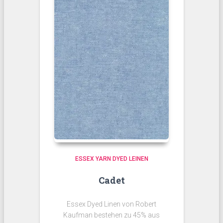
ESSEX YARN DYED LEINEN
Cadet
Essex Dyed Linen von Robert
Kaufman bestehen zu 45% aus