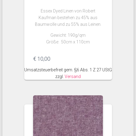
Essex Dyed Linen von Robert
Kaufman bestehen zu 45% aus
Baumwolle und zu 55% aus Leinen.
Gewicht: 190g/qm
Größe: 50cm x 110cm
€
10,00
Umsatzsteuerbefreit gem. §6 Abs. 1 Z 27 UStG
zzgl.
Versand