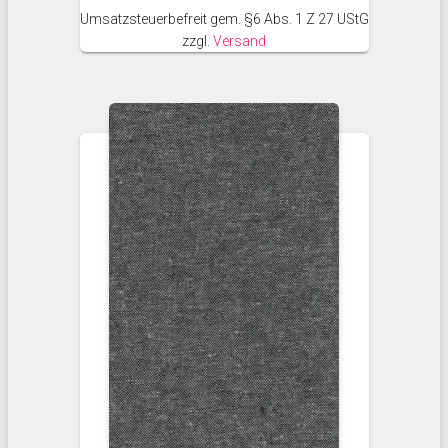
Umsatzsteuerbefreit gem. §6 Abs. 1 Z 27 UStG
zzgl.
Versand