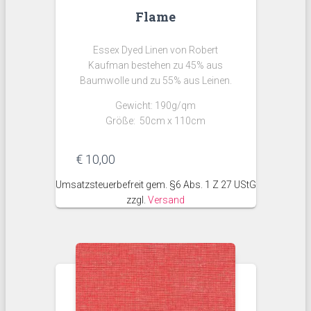
Flame
Essex Dyed Linen von Robert
Kaufman bestehen zu 45% aus
Baumwolle und zu 55% aus Leinen.
Gewicht: 190g/qm
Größe: 50cm x 110cm
€
10,00
Umsatzsteuerbefreit gem. §6 Abs. 1 Z 27 UStG
zzgl.
Versand