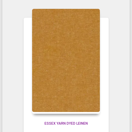
ESSEX YARN DYED LEINEN