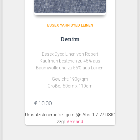
ESSEX YARN DYED LEINEN
Denim
Essex Dyed Linen von Robert
Kaufman bestehen zu 45% aus
Baumwolle und zu 55% aus Leinen.
Gewicht: 190g/qm
Größe: 50cm x 110cm
€
10,00
Umsatzsteuerbefreit gem. §6 Abs. 1 Z 27 UStG
zzgl.
Versand