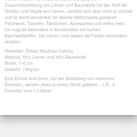
Zusammensetzung von Leinen und Baumwolle hat der Stoff die
Struktur und Haptik von Leinen, verzieht sich aber nicht so schnell
und ist damit wunderbar für diverse Nähprojekte geeignet:
Patchwork, Taschen, Täschchen, Accessoires und vieles mehr.
Ich mag sie besonders in Kombination mit bunten
Baumwollstoffen. Die Leinen-Unis lassen die Farben besonders
strahlen.
Herste
ller: Robert Kaufman Fabrics
Material: 55% Leinen und 45% Baumwolle
Breite: 110 cm
Gewicht: 190g/qm
Eine Einheit sind 50cm, bei der Bestellung von mehreren
Einheiten, werden diese in einem Stück geliefert – z.B.: 3
Einheiten sind 1,5 Meter