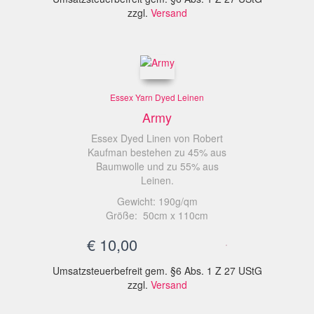
zzgl.
Versand
Essex Yarn Dyed Leinen
Army
Essex Dyed Linen von Robert
Kaufman bestehen zu 45% aus
Baumwolle und zu 55% aus
Leinen.
Gewicht: 190g/qm
Größe: 50cm x 110cm
€
10,00
Umsatzsteuerbefreit gem. §6 Abs. 1 Z 27 UStG
zzgl.
Versand