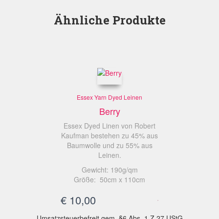
Ähnliche Produkte
Essex Yarn Dyed Leinen
Berry
Essex Dyed Linen von Robert
Kaufman bestehen zu 45% aus
Baumwolle und zu 55% aus
Leinen.
Gewicht: 190g/qm
Größe: 50cm x 110cm
€
10,00
Umsatzsteuerbefreit gem. §6 Abs. 1 Z 27 UStG