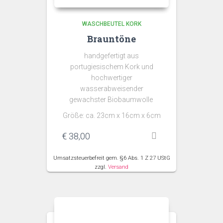
WASCHBEUTEL KORK
Brauntöne
handgefertigt aus
portugiesischem Kork und
hochwertiger
wasserabweisender
gewachster Biobaumwolle
Größe: ca. 23cm x 16cm x 6cm
€
38,00
Umsatzsteuerbefreit gem. §6 Abs. 1 Z 27 UStG
zzgl.
Versand