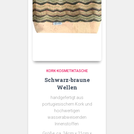
KORK-KOSMETIKTASCHE
Schwarz-braune
Wellen
handgefertigt aus
portugiesischem Kork und
hochwertigen
wasserabweisenden
Innenstoffen
Größe: ca. 24cm x 21cm x