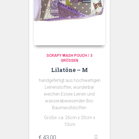
SCRAPY WASH POUCH / 3
GRÖSSEN
Lilatöne – M
handgefertigt aus hochwertigen
Leinenstoffen, wunderbar
weichen Essex-Leinen und
wasserabweisenden Bio-
Baumwollstoffen
Größe: ca. 26cm x 20cm x
10cm
€
43,00