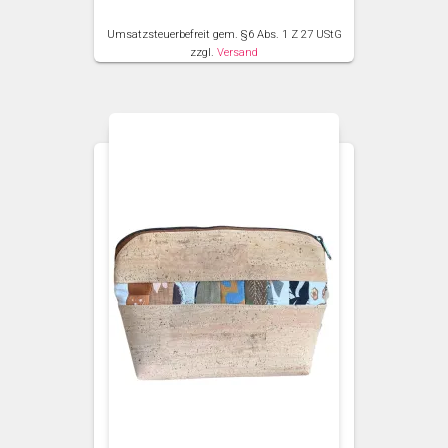
Umsatzsteuerbefreit gem. §6 Abs. 1 Z 27 UStG
zzgl.
Versand