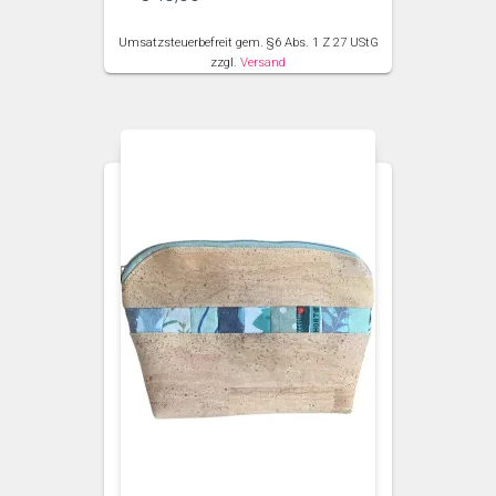
Umsatzsteuerbefreit gem. §6 Abs. 1 Z 27 UStG
zzgl.
Versand