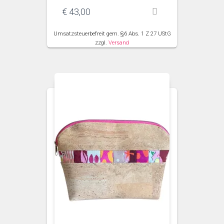
€
43,00
Umsatzsteuerbefreit gem. §6 Abs. 1 Z 27 UStG
zzgl.
Versand