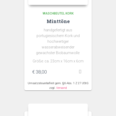
WASCHBEUTEL KORK
Minttöne
handgefertigt aus
portugiesischem Kork und
hochwertiger
wasserabweisender
gewachster Biobaumwolle
Größe: ca. 23cm x 16cm x 6cm
€
38,00
Umsatzsteuerbefreit gem. §6 Abs. 1 Z 27 UStG
zzgl.
Versand