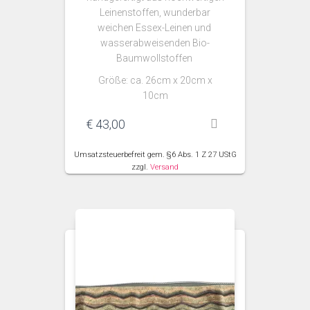
Leinenstoffen, wunderbar
weichen Essex-Leinen und
wasserabweisenden Bio-
Baumwollstoffen
Größe: ca. 26cm x 20cm x
10cm
€
43,00
Umsatzsteuerbefreit gem. §6 Abs. 1 Z 27 UStG
zzgl.
Versand