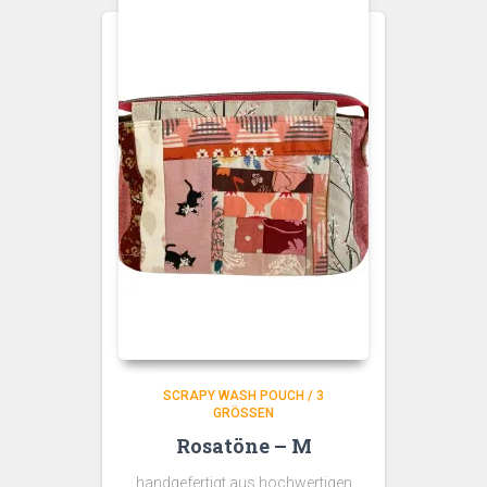
SCRAPY WASH POUCH / 3
GRÖSSEN
Rosatöne – M
handgefertigt aus hochwertigen