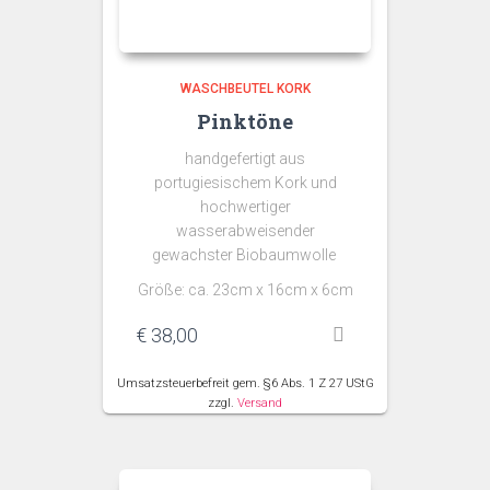
WASCHBEUTEL KORK
Pinktöne
handgefertigt aus
portugiesischem Kork und
hochwertiger
wasserabweisender
gewachster Biobaumwolle
Größe: ca. 23cm x 16cm x 6cm
€
38,00
Umsatzsteuerbefreit gem. §6 Abs. 1 Z 27 UStG
zzgl.
Versand