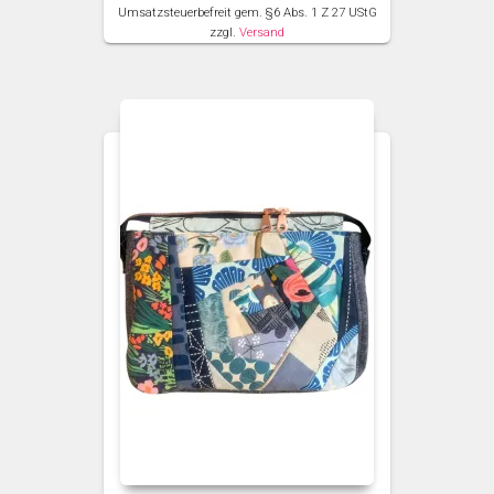
Umsatzsteuerbefreit gem. §6 Abs. 1 Z 27 UStG
zzgl.
Versand