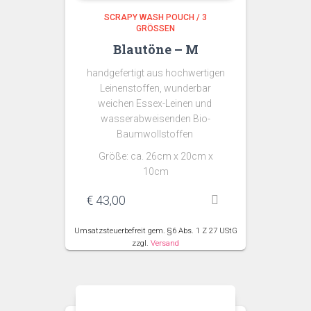
SCRAPY WASH POUCH / 3
GRÖSSEN
Blautöne – M
handgefertigt aus hochwertigen
Leinenstoffen, wunderbar
weichen Essex-Leinen und
wasserabweisenden Bio-
Baumwollstoffen
Größe: ca. 26cm x 20cm x
10cm
€
43,00
Umsatzsteuerbefreit gem. §6 Abs. 1 Z 27 UStG
zzgl.
Versand