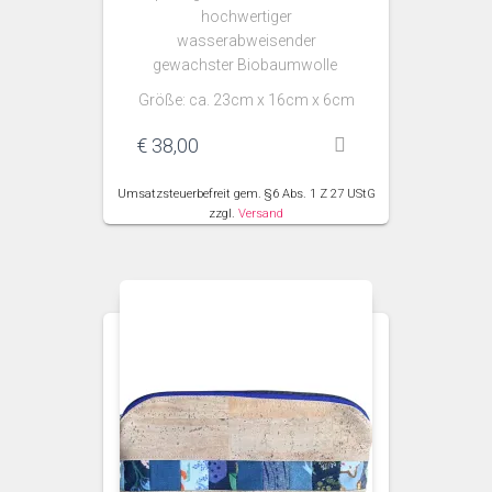
hochwertiger
wasserabweisender
gewachster Biobaumwolle
Größe: ca. 23cm x 16cm x 6cm
€
38,00
Umsatzsteuerbefreit gem. §6 Abs. 1 Z 27 UStG
zzgl.
Versand