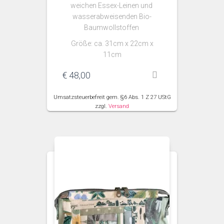
weichen Essex-Leinen und
wasserabweisenden Bio-
Baumwollstoffen
Größe: ca. 31cm x 22cm x
11cm
€
48,00
Umsatzsteuerbefreit gem. §6 Abs. 1 Z 27 UStG
zzgl.
Versand