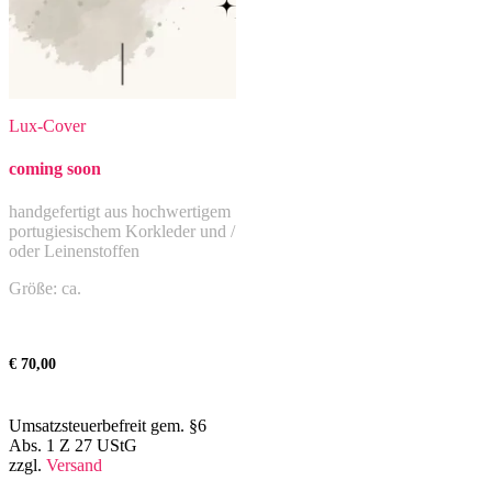
Lux-Cover
coming soon
handgefertigt aus hochwertigem
portugiesischem Korkleder und /
oder Leinenstoffen
Größe: ca.
€
70,00
Umsatzsteuerbefreit gem. §6
Abs. 1 Z 27 UStG
zzgl.
Versand