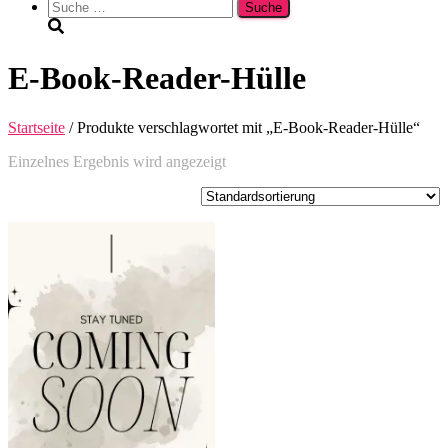
Suche
nach:
E-Book-Reader-Hülle
Startseite
/ Produkte verschlagwortet mit „E-Book-Reader-Hülle“
Einzelnes Ergebnis wird angezeigt