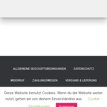
ALLGEMEINE GESCHÄFTSBEDINGUNGEN
DATENSCHUTZ
WIDERRUF
ZAHLUNGSWEISEN
VERSAND & LIEFERUNG
IMPRESSUM
Diese Website benutzt Cookies. Wenn du die Website weiter
nutzt, gehen wir von deinem Einverständnis aus.
Cookie -
Hestia | Entwickelt von
ThemeIsle
Einstellungen
Zustimmen