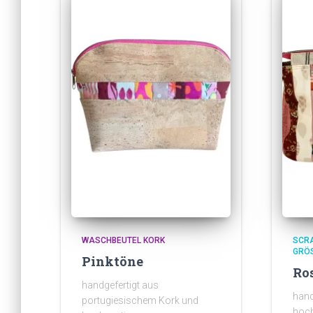
WASCHBEUTEL KORK
SCRA
GRÖS
Pinktöne
Ro
handgefertigt aus
hand
portugiesischem Kork und
hoch