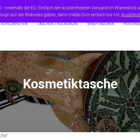
50.- innerhalb der EU. Einfach den kostenfreieren Versand im Warenkorb
sign auf der Webseite geben, dann melde Dich einfach bei mir.
Ausblend
 SCHILDKRÖTEN
TASCHEN / RUCKSÄCKE
BRIEFTASCHEN
POUCHE
Kosmetiktasche
che“