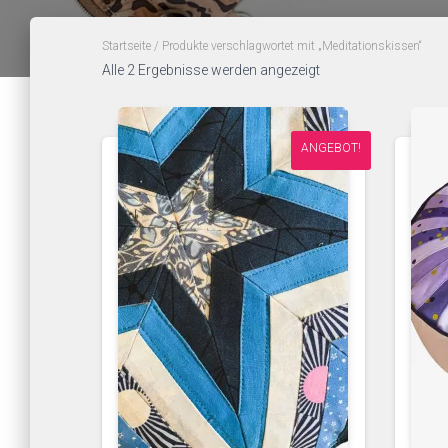
Startseite
/ Produkte verschlagwortet mit „Meditationskissen“
Alle 2 Ergebnisse werden angezeigt
ANGEBOT!