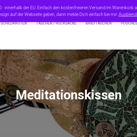
50.- innerhalb der EU. Einfach den kostenfreieren Versand im Warenkorb
sign auf der Webseite geben, dann melde Dich einfach bei mir.
Ausblend
 SCHILDKRÖTEN
TASCHEN / RUCKSÄCKE
BRIEFTASCHEN
POUCHE
Meditationskissen