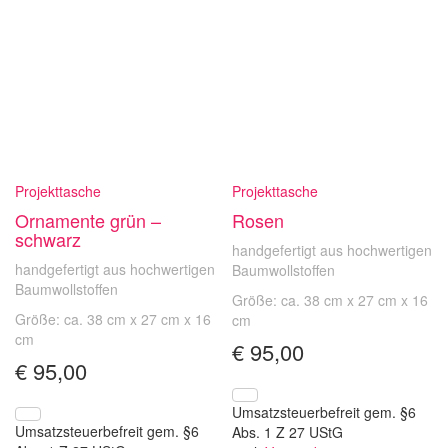
Projekttasche
Projekttasche
Ornamente grün –
Rosen
schwarz
handgefertigt aus hochwertigen
handgefertigt aus hochwertigen
Baumwollstoffen
Baumwollstoffen
Größe: ca. 38 cm x 27 cm x 16
Größe: ca. 38 cm x 27 cm x 16
cm
cm
€
95,00
€
95,00
Umsatzsteuerbefreit gem. §6
Umsatzsteuerbefreit gem. §6
Abs. 1 Z 27 UStG