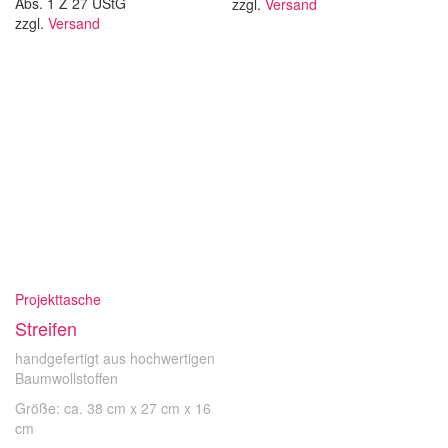
Abs. 1 Z 27 UStG
zzgl.
Versand
zzgl.
Versand
Projekttasche
Streifen
handgefertigt aus hochwertigen
Baumwollstoffen
Größe: ca. 38 cm x 27 cm x 16
cm