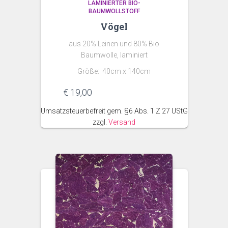
LAMINIERTER BIO-
BAUMWOLLSTOFF
Vögel
aus 20% Leinen und 80% Bio
Baumwolle, laminiert
Größe: 40cm x 140cm
€
19,00
Umsatzsteuerbefreit gem. §6 Abs. 1 Z 27 UStG
zzgl.
Versand