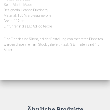
Serie: Marks Made
DesignerIn: Leanne Friedberg
Material: 100 % Bio-Baumwolle
Breite: 112 cm
Einführer in die EU: Adlico textile
Eine Einheit sind 50cm, bei der Bestellung von mehreren Einheiten,
werden diese in einem Stück geliefert – z.B.: 3 Einheiten sind 1,5
Meter
Ähnliche Produkte