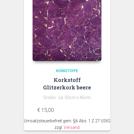
KORKSTOFFE
Korkstoff
Glitzerkork beere
Größe: ca. 50cm x 45cm
€
15,00
Umsatzsteuerbefreit gem. §6 Abs. 1 Z 27 UStG
zzgl.
Versand