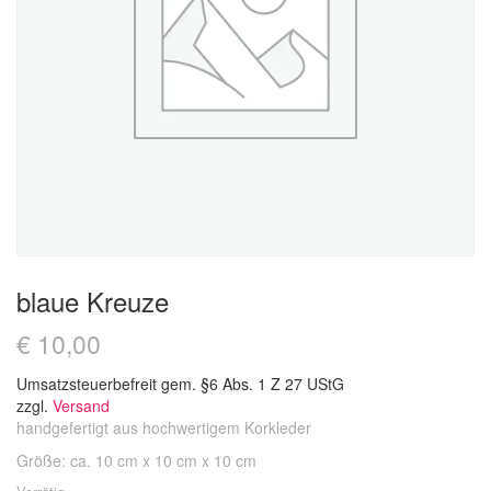
blaue Kreuze
€
10,00
Umsatzsteuerbefreit gem. §6 Abs. 1 Z 27 UStG
zzgl.
Versand
handgefertigt aus hochwertigem Korkleder
Größe: ca. 10 cm x 10 cm x 10 cm