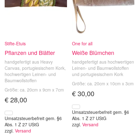
Stifte-Etuis
One for all
Pflanzen und Blätter
Weiße Blümchen
handgefertigt aus Heavy
handgefertigt aus hochwertigen
Canvas, portugiesischem Kork,
Leinen- und Baumwollstoffen
hochwertigen Leinen- und
und portugiesischem Kork
Baumwollstoffen
Größe: ca. 20cm x 10cm x 3cm
Größe: ca. 20cm x 9cm x 7cm
€
30,00
€
28,00
Umsatzsteuerbefreit gem. §6
Umsatzsteuerbefreit gem. §6
Abs. 1 Z 27 UStG
Abs. 1 Z 27 UStG
zzgl.
Versand
zzgl.
Versand