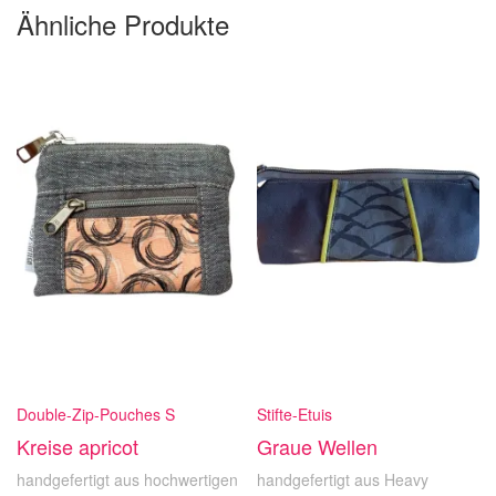
Ähnliche Produkte
Double-Zip-Pouches S
Stifte-Etuis
Kreise apricot
Graue Wellen
handgefertigt aus hochwertigen
handgefertigt aus Heavy