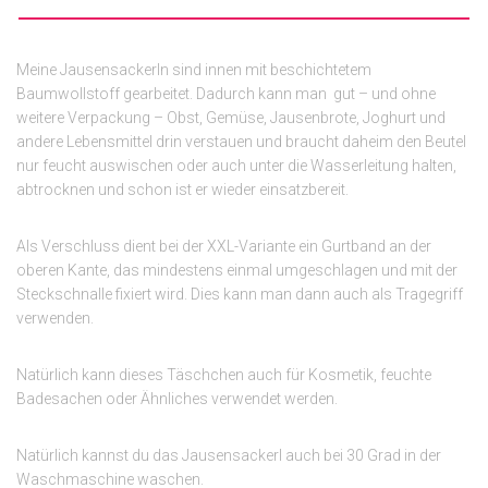
Meine Jausensackerln sind innen mit beschichtetem
Baumwollstoff gearbeitet. Dadurch kann man gut – und ohne
weitere Verpackung – Obst, Gemüse, Jausenbrote, Joghurt und
andere Lebensmittel drin verstauen und braucht daheim den Beutel
nur feucht auswischen oder auch unter die Wasserleitung halten,
abtrocknen und schon ist er wieder einsatzbereit.
Als Verschluss dient bei der XXL-Variante ein Gurtband an der
oberen Kante, das mindestens einmal umgeschlagen und mit der
Steckschnalle fixiert wird. Dies kann man dann auch als Tragegriff
verwenden.
Natürlich kann dieses Täschchen auch für Kosmetik, feuchte
Badesachen oder Ähnliches verwendet werden.
Natürlich kannst du das Jausensackerl auch bei 30 Grad in der
Waschmaschine waschen.