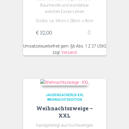
Baumwolle und wunderbar
weichen Essex-Leinen
Größe: ca. 34cm x 28cm x 8cm
€
32,00
Umsatzsteuerbefreit gem. §6 Abs. 1 Z 27 UStG
zzgl.
Versand
JAUSENSACKERLN XXL
WEIHNACHTSEDITION
Weihnachtszweige –
XXL
handgefertigt aus hochwertigen