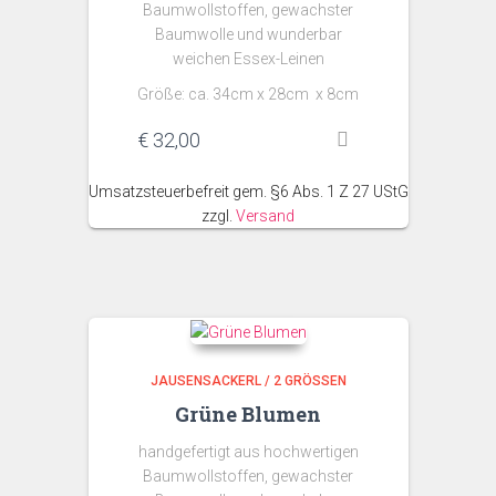
Baumwollstoffen, gewachster
Baumwolle und wunderbar
weichen Essex-Leinen
Größe: ca. 34cm x 28cm x 8cm
€
32,00
Umsatzsteuerbefreit gem. §6 Abs. 1 Z 27 UStG
zzgl.
Versand
JAUSENSACKERL / 2 GRÖSSEN
Grüne Blumen
handgefertigt aus hochwertigen
Baumwollstoffen, gewachster