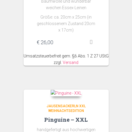
Baumwolle und wunderbar
weichen Essex-Leinen
Größe: ca. 20cm x 25cm (in
geschlossenem Zustand 20cm
x 17cm)
€
26,00
Umsatzsteuerbefreit gem. §6 Abs. 1 Z 27 UStG
zzgl.
Versand
JAUSENSACKERLN XXL
WEIHNACHTSEDITION
Pinguine – XXL
handgefertigt aus hochwertigen