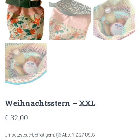
Weihnachtsstern – XXL
€
32,00
Umsatzsteuerbefreit gem. §6 Abs. 1 Z 27 UStG