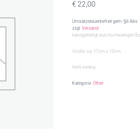
€
22,00
Umsatzsteuerbefreit gem. §6 Abs. 
zzgl.
Versand
handgefertigt aus hochwertigen 
Größe: ca. 17cm x 10cm
Nicht vorrätig
Kategorie:
Other