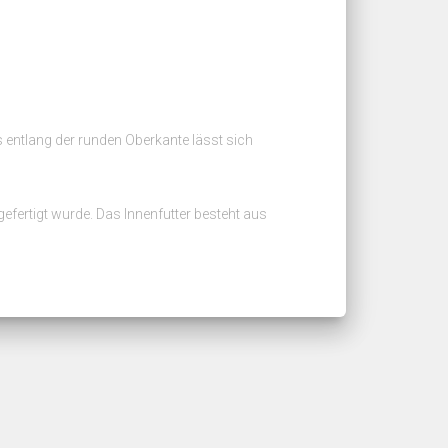
s entlang der runden Oberkante lässt sich
efertigt wurde. Das Innenfutter besteht aus