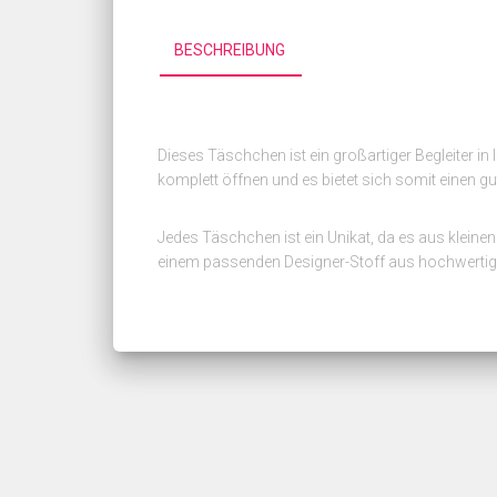
BESCHREIBUNG
Dieses Täschchen ist ein großartiger Begleiter i
komplett öffnen und es bietet sich somit einen gut
Jedes Täschchen ist ein Unikat, da es aus kleine
einem passenden Designer-Stoff aus hochwerti