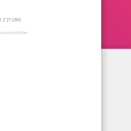
1 Z 27 UStG
Baumwollstoffen