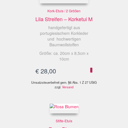
Kork-Etuis / 2 Größen
Lila Streifen – Korketui M
handgefertigt aus
portugiesischem Korkleder
und hochwertigen
Baumwollstoffen
Größe: ca. 20cm x 8,5cm x
10cm
€
28,00
Umsatzsteuerbefreit gem. §6 Abs. 1 Z 27 UStG
zzgl.
Versand
Stifte-Etuis