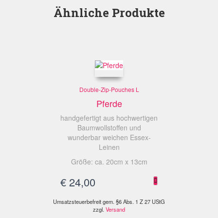
Ähnliche Produkte
Double-Zip-Pouches L
Pferde
handgefertigt aus hochwertigen
Baumwollstoffen und
wunderbar weichen Essex-
Leinen
Größe: ca. 20cm x 13cm
€
24,00
Umsatzsteuerbefreit gem. §6 Abs. 1 Z 27 UStG
zzgl.
Versand