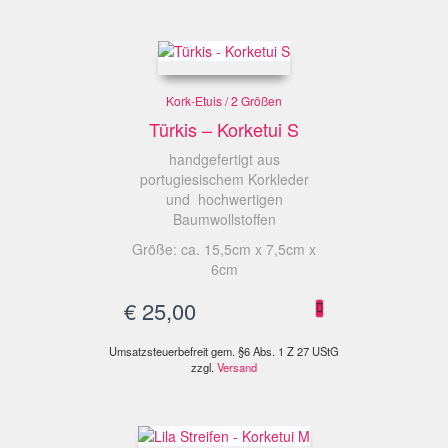
Kork-Etuis / 2 Größen
Türkis – Korketui S
handgefertigt aus
portugiesischem Korkleder
und hochwertigen
Baumwollstoffen
Größe: ca. 15,5cm x 7,5cm x
6cm
€
25,00
Umsatzsteuerbefreit gem. §6 Abs. 1 Z 27 UStG
zzgl.
Versand