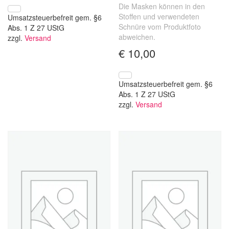
Die Masken können in den
Stoffen und verwendeten
Umsatzsteuerbefreit gem. §6
Schnüre vom Produktfoto
Abs. 1 Z 27 UStG
abweichen.
zzgl.
Versand
€
10,00
Umsatzsteuerbefreit gem. §6
Abs. 1 Z 27 UStG
zzgl.
Versand