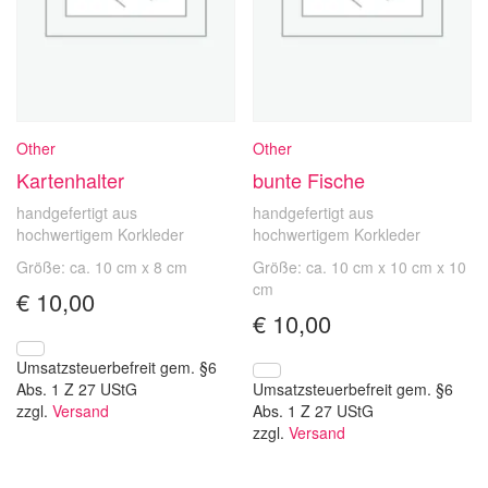
Other
Other
Kartenhalter
bunte Fische
handgefertigt aus
handgefertigt aus
hochwertigem Korkleder
hochwertigem Korkleder
Größe: ca. 10 cm x 8 cm
Größe: ca. 10 cm x 10 cm x 10
cm
€
10,00
€
10,00
Umsatzsteuerbefreit gem. §6
Abs. 1 Z 27 UStG
Umsatzsteuerbefreit gem. §6
zzgl.
Versand
Abs. 1 Z 27 UStG
zzgl.
Versand