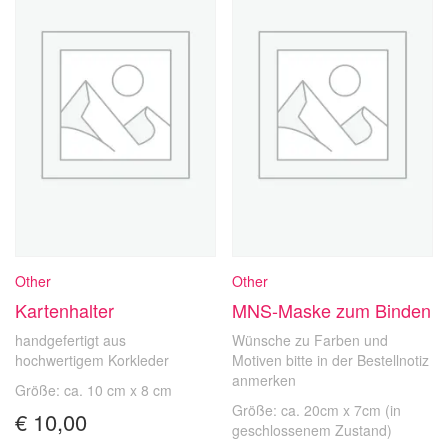
Other
Other
Kartenhalter
MNS-Maske zum Binden
handgefertigt aus
Wünsche zu Farben und
hochwertigem Korkleder
Motiven bitte in der Bestellnotiz
anmerken
Größe: ca. 10 cm x 8 cm
Größe: ca. 20cm x 7cm (in
€
10,00
geschlossenem Zustand)