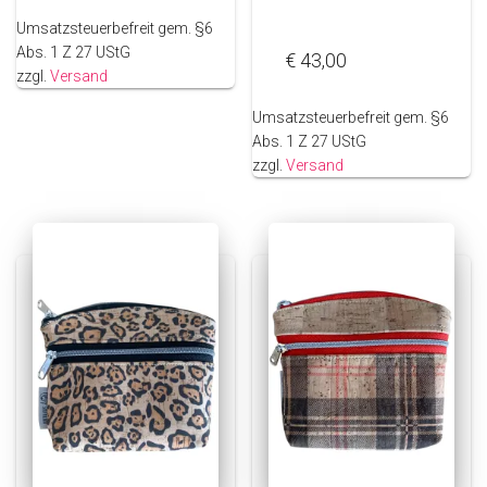
Umsatzsteuerbefreit gem. §6
Abs. 1 Z 27 UStG
€
43,00
zzgl.
Versand
Umsatzsteuerbefreit gem. §6
Abs. 1 Z 27 UStG
zzgl.
Versand