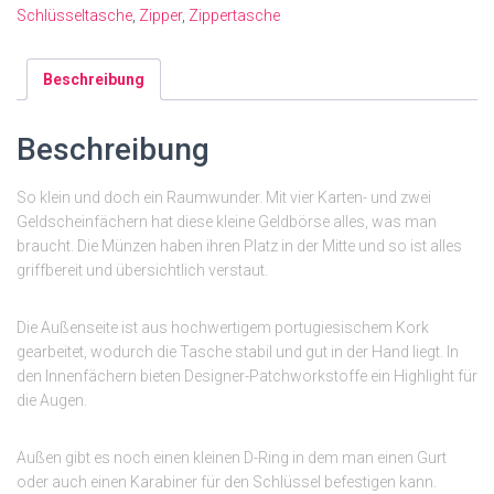
Schlüsseltasche
,
Zipper
,
Zippertasche
Beschreibung
Beschreibung
So klein und doch ein Raumwunder. Mit vier Karten- und zwei
Geldscheinfächern hat diese kleine Geldbörse alles, was man
braucht. Die Münzen haben ihren Platz in der Mitte und so ist alles
griffbereit und übersichtlich verstaut.
Die Außenseite ist aus
hochwertigem portugiesischem Kork
gearbeitet, wodurch die Tasche stabil und gut in der Hand liegt. In
den Innenfächern bieten Designer-Patchworkstoffe ein Highlight für
die Augen.
Außen gibt es noch einen kleinen D-Ring in dem man einen Gurt
oder auch einen Karabiner für den Schlüssel befestigen kann.