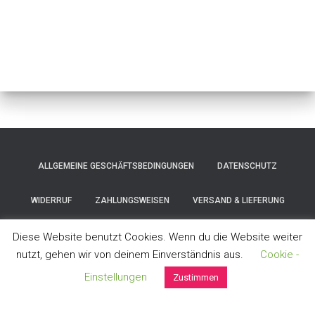
ALLGEMEINE GESCHÄFTSBEDINGUNGEN
DATENSCHUTZ
WIDERRUF
ZAHLUNGSWEISEN
VERSAND & LIEFERUNG
IMPRESSUM
Diese Website benutzt Cookies. Wenn du die Website weiter
nutzt, gehen wir von deinem Einverständnis aus.
Cookie -
Hestia | Entwickelt von
ThemeIsle
Einstellungen
Zustimmen
Vertrag widerrufen