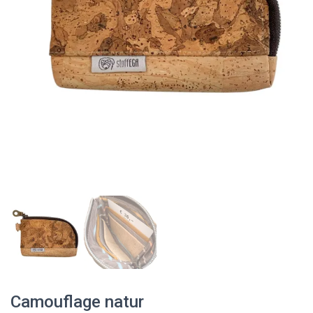
N
Camouflage natur