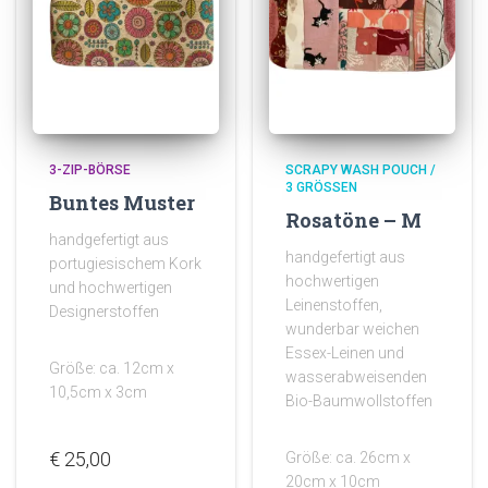
3-ZIP-BÖRSE
SCRAPY WASH POUCH /
3 GRÖSSEN
Buntes Muster
Rosatöne – M
handgefertigt aus
handgefertigt aus
portugiesischem Kork
hochwertigen
und hochwertigen
Leinenstoffen,
Designerstoffen
wunderbar weichen
Essex-Leinen und
Größe: ca. 12cm x
wasserabweisenden
10,5cm x 3cm
Bio-Baumwollstoffen
€
25,00
Größe: ca. 26cm x
20cm x 10cm