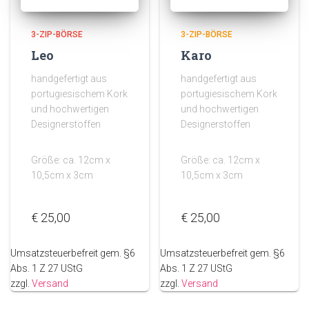
3-ZIP-BÖRSE
3-ZIP-BÖRSE
Leo
Karo
handgefertigt aus
handgefertigt aus
portugiesischem Kork
portugiesischem Kork
und hochwertigen
und hochwertigen
Designerstoffen
Designerstoffen
Größe: ca. 12cm x
Größe: ca. 12cm x
10,5cm x 3cm
10,5cm x 3cm
€
25,00
€
25,00
Umsatzsteuerbefreit gem. §6
Umsatzsteuerbefreit gem. §6
Abs. 1 Z 27 UStG
Abs. 1 Z 27 UStG
zzgl.
Versand
zzgl.
Versand