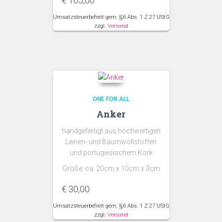
€
165,00
Umsatzsteuerbefreit gem. §6 Abs. 1 Z 27 UStG
zzgl.
Versand
ONE FOR ALL
Anker
handgefertigt aus hochwertigen
Leinen- und Baumwollstoffen
und portugiesischem Kork
Größe: ca. 20cm x 10cm x 3cm
€
30,00
Umsatzsteuerbefreit gem. §6 Abs. 1 Z 27 UStG
zzgl.
Versand