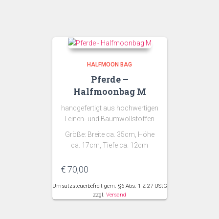
HALFMOON BAG
Pferde –
Halfmoonbag M
handgefertigt aus hochwertigen
Leinen- und Baumwollstoffen
Größe: Breite ca. 35cm, Höhe
ca. 17cm, Tiefe ca. 12cm
€
70,00
Umsatzsteuerbefreit gem. §6 Abs. 1 Z 27 UStG
zzgl.
Versand