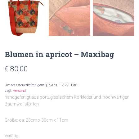
Blumen in apricot – Maxibag
€
80,00
Umsatzsteuerbefreit gem. §6 Abs. 1 Z 27 UStG
zzgl.
Versand
handgefertigt aus portugiesischem Korkleder und hochwertigen
Baumwollstoffen
Größe: ca. 23cm x 30cm x 11cm
Vorrätig