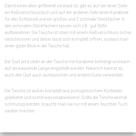
Damit innen alles griffbereit verstaut ist, gibt es auf der einen Seite
ein Reißverschlussfach und auf der anderen Seite einen Karabiner
für den Schlüssel und ein großes und 2 schmale Steckfächer. In
den schmalen Steckfächern lassen sich z.B.: gut Stifte
aufbewahren. Die Tasche ist oben mit einem Reißverschluss sicher
verschlossen und dieser lässt sich komplett öffnen, sodass man
einen guten Blick in die Tasche hat.
Der Gurt wird oben an der Tasche mit Karabiner befestigt und kann
auf die passende Länge eingestellt werden. Natürlich kannst du
auch den Gurt auch austauschen und andere Gurte verwenden.
Die Tasche ist außen komplett aus portugiesischem Korkleder
gearbeitet und somit wasserabweisend. Sollte die Tasche einmal
schmutzig werden, braucht man sie nur mit einem feuchten Tuch
sauber machen.