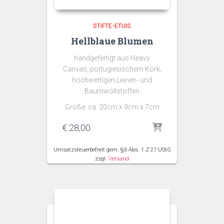
STIFTE-ETUIS
Hellblaue Blumen
handgefertigt aus Heavy
Canvas, portugiesischem Kork,
hochwertigen Leinen- und
Baumwollstoffen
Größe: ca. 20cm x 9cm x 7cm
€
28,00
Umsatzsteuerbefreit gem. §6 Abs. 1 Z 27 UStG
zzgl.
Versand