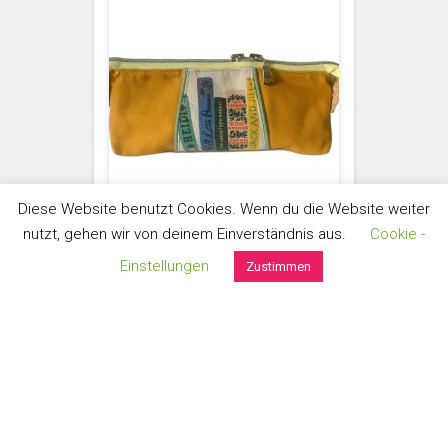
Diese Website benutzt Cookies. Wenn du die Website weiter
nutzt, gehen wir von deinem Einverständnis aus.
Cookie -
Einstellungen
Zustimmen
STIFTE-ETUIS
Bücher
handgefertigt aus Heavy
Canvas, portugiesischem Kork,
hochwertigen Leinen- und
Baumwollstoffen