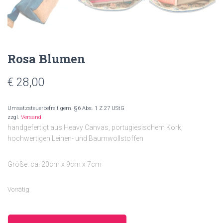
Rosa Blumen
€
28,00
Umsatzsteuerbefreit gem. §6 Abs. 1 Z 27 UStG
zzgl.
Versand
handgefertigt aus Heavy Canvas, portugiesischem Kork,
hochwertigen Leinen- und Baumwollstoffen
Größe: ca. 20cm x 9cm x 7cm
Vorrätig
Rosa