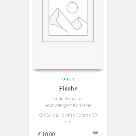
OTHER
Fische
handgefertigt aus
hochwertigem Korkleder
Größe: ca. 10 cm x 10 cm x 10
cm
€
10,00