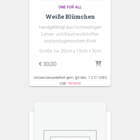
ONE FOR ALL
Weiße Blümchen
handgefertigt aus hochwertigen
Leinen- und Baumwollstoffen
und portugiesischem Kork
Größe: ca. 20cm x 10cm x 3cm
€
30,00
Umsatzsteuerbefreit gem. §6 Abs. 1 Z 27 UStG
zzgl.
Versand