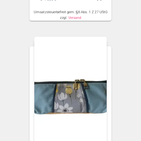
Umsatzsteuerbefreit gem. §6 Abs. 1 Z 27 UStG
zzgl.
Versand