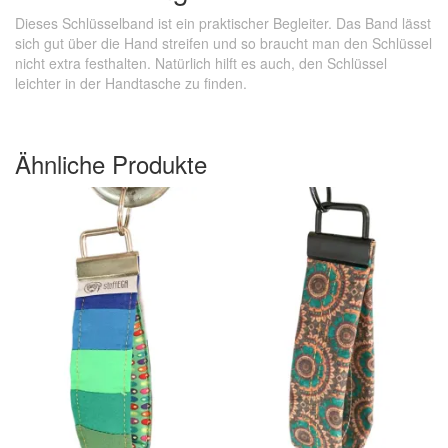
Dieses Schlüsselband ist ein praktischer Begleiter. Das Band lässt
sich gut über die Hand streifen und so braucht man den Schlüssel
nicht extra festhalten. Natürlich hilft es auch, den Schlüssel
leichter in der Handtasche zu finden.
Ähnliche Produkte