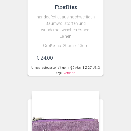
Fireflies
handgefertigt aus hochwertigen
Baumwollstoffen und
wunderbar weichen Essex-
Leinen
Größe: ca. 20cm x 13cm
€
24,00
Umsatzsteuerbefreit gem. §6 Abs. 1 Z 27 UStG
zzgl.
Versand