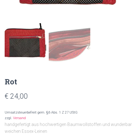
N
Rot
€
24,00
Umsatzsteuerbefreit gem. §6 Abs. 1 Z 27 UStG
zzgl.
Versand
handgefertigt aus hochwertigen Baumwollstoffen und wunderbar
weichen Essex-Leinen