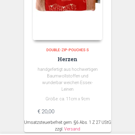
DOUBLE-ZIP-POUCHES S
Herzen
handgefertigt aus hochwertigen
Baumwollstoffen und
wunderbar weichen Essex-
Leinen
Größe: ca. 11cm x 9cm
€
20,00
Umsatzsteuerbefreit gem. §6 Abs. 1 Z 27 UStG
zzgl.
Versand