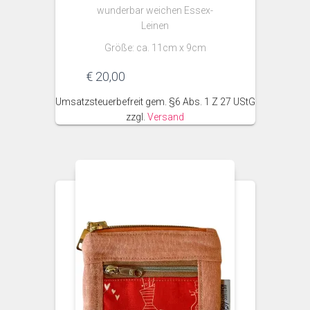
wunderbar weichen Essex-
Leinen
Größe: ca. 11cm x 9cm
€
20,00
Umsatzsteuerbefreit gem. §6 Abs. 1 Z 27 UStG
zzgl.
Versand