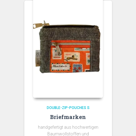
DOUBLE-ZIP-POUCHES S
Briefmarken
handgefertigt aus hochwertigen
Baumwollstoffen und