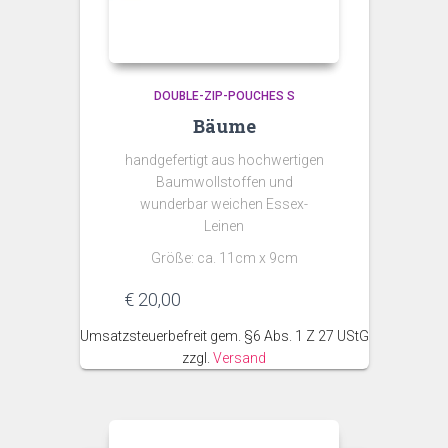
DOUBLE-ZIP-POUCHES S
Bäume
handgefertigt aus hochwertigen
Baumwollstoffen und
wunderbar weichen Essex-
Leinen
Größe: ca. 11cm x 9cm
€
20,00
Umsatzsteuerbefreit gem. §6 Abs. 1 Z 27 UStG
zzgl.
Versand