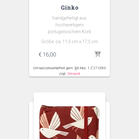
Ginko
handgefertigt aus
hochwertigem
portugiesischem Kork
Größe: ca. 11,5 cm x 17,5 cm
€
16,00
Umsatzsteuerbefreit gem. §6 Abs. 1 Z 27 UStG
zzgl.
Versand