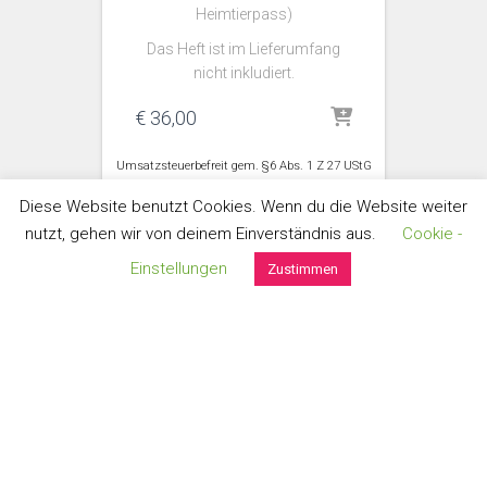
Heimtierpass)
Das Heft ist im Lieferumfang
nicht inkludiert.
€
36,00
Umsatzsteuerbefreit gem. §6 Abs. 1 Z 27 UStG
zzgl.
Versand
Diese Website benutzt Cookies. Wenn du die Website weiter
nutzt, gehen wir von deinem Einverständnis aus.
Cookie -
Einstellungen
Zustimmen