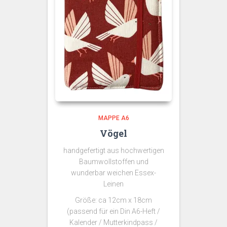
MAPPE A6
Vögel
handgefertigt aus hochwertigen
Baumwollstoffen und
wunderbar weichen Essex-
Leinen
Größe: ca 12cm x 18cm
(passend für ein Din A6-Heft /
Kalender / Mutterkindpass /