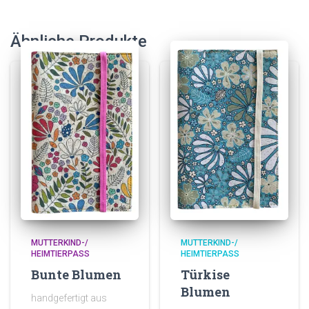
Ähnliche Produkte
MUTTERKIND-/
MUTTERKIND-/
HEIMTIERPASS
HEIMTIERPASS
Bunte Blumen
Türkise
Blumen
handgefertigt aus