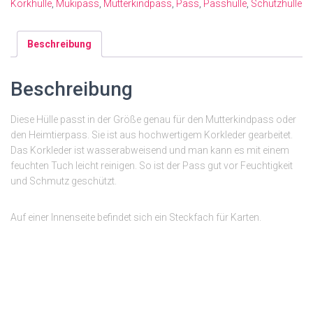
Korkhülle
,
Mukipass
,
Mutterkindpass
,
Pass
,
Passhülle
,
Schutzhülle
Beschreibung
Beschreibung
Diese Hülle passt in der Größe genau für den Mutterkindpass oder
den Heimtierpass. Sie ist aus hochwertigem Korkleder gearbeitet.
Das Korkleder ist wasserabweisend und man kann es mit einem
feuchten Tuch leicht reinigen. So ist der Pass gut vor Feuchtigkeit
und Schmutz geschützt.
Auf einer Innenseite befindet sich ein Steckfach für Karten.