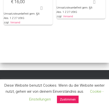
€
16,00
Umsatzsteuerbefreit gem. §6
Abs. 1 Z 27 UStG
Umsatzsteuerbefreit gem. §6
zzgl.
Versand
Abs. 1 Z 27 UStG
zzgl.
Versand
ALLGEMEINE GESCHÄFTSBEDINGUNGEN
DATENSCHUTZ
Diese Website benutzt Cookies. Wenn du die Website weiter
nutzt, gehen wir von deinem Einverständnis aus.
Cookie -
WIDERRUF
ZAHLUNGSWEISEN
VERSAND & LIEFERUNG
Einstellungen
Zustimmen
IMPRESSUM