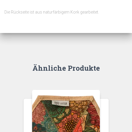
Die Rückseite ist aus naturfärbigem Kork gearbeitet.
Ähnliche Produkte