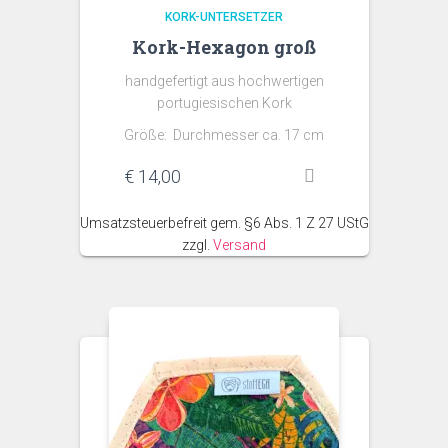
KORK-UNTERSETZER
Kork-Hexagon groß
handgefertigt aus hochwertigen
portugiesischen Kork
Größe: Durchmesser ca. 17 cm
€
14,00
Umsatzsteuerbefreit gem. §6 Abs. 1 Z 27 UStG
zzgl.
Versand