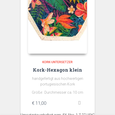
KORK-UNTERSETZER
Kork-Hexagon klein
handgefertigt aus hochwertigen
portugiesischen Kork
Größe: Durchmesser ca. 10 cm
€
11,00