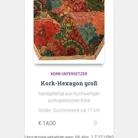
KORK-UNTERSETZER
Kork-Hexagon groß
handgefertigt aus hochwertigen
portugiesischen Kork
Größe: Durchmesser ca. 17 cm
€
14,00
Umsatzsteuerbefreit gem. §6 Abs. 1 Z 27 UStG