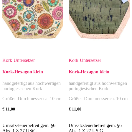
Kork-Untersetzer
Kork-Untersetzer
Kork-Hexagon klein
Kork-Hexagon klein
handgefertigt aus hochwertigen
handgefertigt aus hochwertigen
portugiesischen Kork
portugiesischen Kork
Größe: Durchmesser ca. 10 cm
Größe: Durchmesser ca. 10 cm
€
11,00
€
11,00
Umsatzsteuerbefreit gem. §6
Umsatzsteuerbefreit gem. §6
Abs. 1 Z 27 UStG
Abs. 1 Z 27 UStG