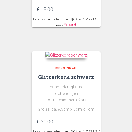
€
18,00
Umsatzsteuerbefreit gem. §6 Abs. 1 Z 27 UStG
zzgl.
Versand
MICRONNAIE
Glitzerkork schwarz
handgefertigt aus
hochwertigem
portugiesischem Kork
Größe: ca. 9,5cm x 6cm x 1cm
€
25,00
Umsatzsteuerbefreit gem. §6 Abs. 1 Z 27 UStG