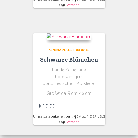
zzgl.
Versand
SCHNAPP-GELDBÖRSE
Schwarze Blümchen
handgefertigt aus
hochwertigem
portugiesischem Korkleder
Größe: ca. 9 cm x 6 cm
€
10,00
Umsatzsteuerbefreit gem. §6 Abs. 1 Z 27 UStG
zzgl.
Versand