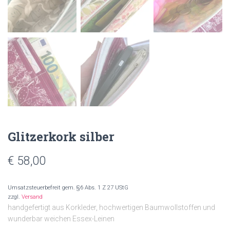
Glitzerkork silber
€
58,00
Umsatzsteuerbefreit gem. §6 Abs. 1 Z 27 UStG
zzgl.
Versand
handgefertigt aus Korkleder, hochwertigen Baumwollstoffen und
wunderbar weichen Essex-Leinen