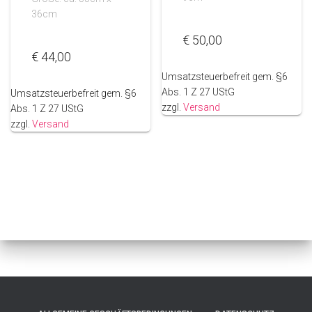
36cm
€
50,00
€
44,00
Umsatzsteuerbefreit gem. §6
Abs. 1 Z 27 UStG
Umsatzsteuerbefreit gem. §6
zzgl.
Versand
Abs. 1 Z 27 UStG
zzgl.
Versand