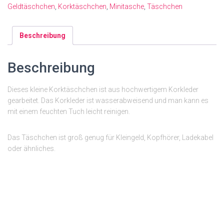
Geldtäschchen
,
Korktäschchen
,
Minitasche
,
Täschchen
Beschreibung
Beschreibung
Dieses kleine Korktäschchen ist aus hochwertigem Korkleder
gearbeitet. Das Korkleder ist wasserabweisend und man kann es
mit einem feuchten Tuch leicht reinigen.
Das Täschchen ist groß genug für Kleingeld, Kopfhörer, Ladekabel
oder ähnliches.