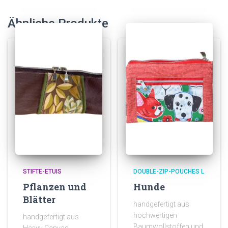
Ähnliche Produkte
STIFTE-ETUIS
DOUBLE-ZIP-POUCHES L
Pflanzen und
Hunde
Blätter
handgefertigt aus
hochwertigen
handgefertigt aus
Baumwollstoffen und