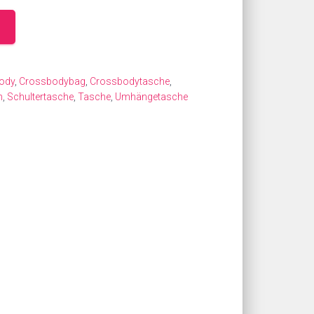
ody
,
Crossbodybag
,
Crossbodytasche
,
h
,
Schultertasche
,
Tasche
,
Umhängetasche