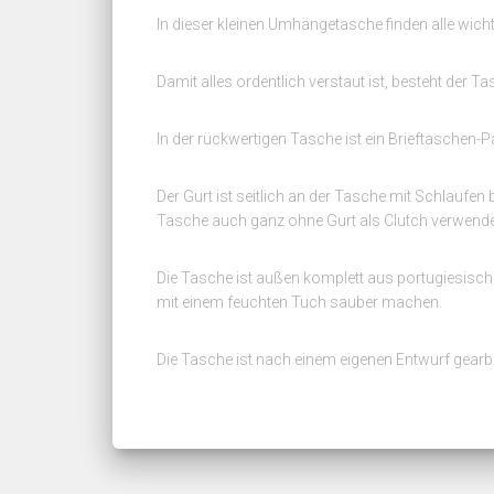
In dieser kleinen Umhängetasche finden alle wicht
Damit alles ordentlich verstaut ist, besteht der
In der rückwertigen Tasche ist ein Brieftaschen-
Der Gurt ist seitlich an der Tasche mit Schlaufe
Tasche auch ganz ohne Gurt als Clutch verwend
Die Tasche ist außen komplett aus portugiesisc
mit einem feuchten Tuch sauber machen.
Die Tasche ist nach einem eigenen Entwurf gearbe