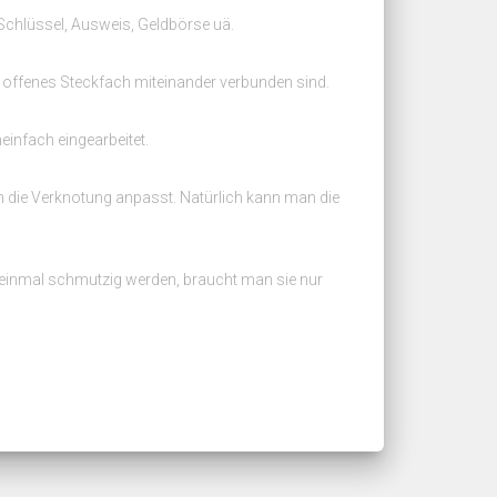
 Schlüssel, Ausweis, Geldbörse uä.
in offenes Steckfach miteinander verbunden sind.
einfach eingearbeitet.
an die Verknotung anpasst. Natürlich kann man die
 einmal schmutzig werden, braucht man sie nur