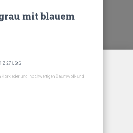
-grau mit blauem
1 Z 27 UStG
m Korkleder und hochwertigen Baumwoll- und