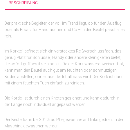
BESCHREIBUNG
Der praktische Begleiter, der voll im Trend liegt, ob für den Ausflug
oder als Ersatz für Handtaschen und Co – in den Beutel passt alles
rein.
Im Korkteil befindet sich ein verstecktes Reißverschlussfach, das
genug Platz für Schlüssel, Handy oder andere Kleinigkeiten bietet,
die sofort griffbereit sein sollen. Da der Kork wasserabweisend ist,
kann man den Beutel auch gut am feuchten oder schmutzigen
Boden abstellen, ohne dass der Inhalt nass wird. Der Kork ist dann
mit einem feuchten Tuch einfach zu reinigen.
Die Kordel ist durch einen Knoten gesichert und kann dadurch in
der Länge noch individuell angepasst werden.
Der Beutel kann bei 30° Grad Pflegewäsche auf links gedreht in der
Maschine gewaschen werden.