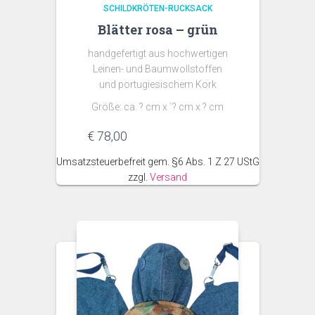
SCHILDKRÖTEN-RUCKSACK
Blätter rosa – grün
handgefertigt aus hochwertigen
Leinen- und Baumwollstoffen
und portugiesischem Kork
Größe: ca. ? cm x `? cm x ? cm
€
78,00
Umsatzsteuerbefreit gem. §6 Abs. 1 Z 27 UStG
zzgl.
Versand