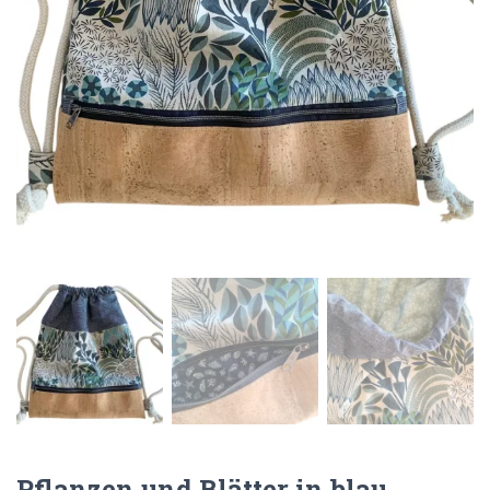
N
Pflanzen und Blätter in blau