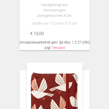
handgefertigt aus
hochwertigem
portugiesischem Kork
Größe: ca. 11,5 cm x 17,5 cm
€
16,00
Umsatzsteuerbefreit gem. §6 Abs. 1 Z 27 UStG
zzgl.
Versand