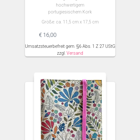
hochwertigem
portugiesischem Kork
Größe: ca. 11,5 cm x 17,5 cm
€
16,00
Umsatzsteuerbefreit gem. §6 Abs. 1 Z 27 UStG
zzgl.
Versand