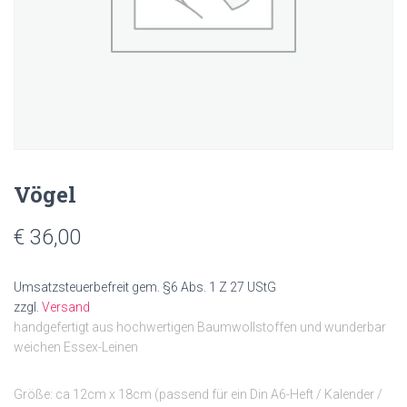
N
Vögel
€
36,00
Umsatzsteuerbefreit gem. §6 Abs. 1 Z 27 UStG
zzgl.
Versand
handgefertigt aus hochwertigen Baumwollstoffen und wunderbar
weichen Essex-Leinen
Größe: ca 12cm x 18cm (passend für ein Din A6-Heft / Kalender /