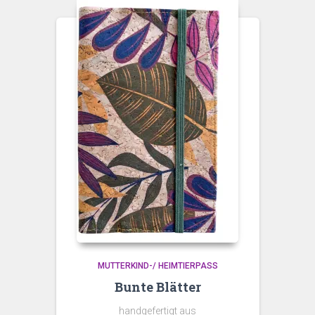
MUTTERKIND-/ HEIMTIERPASS
Bunte Blätter
handgefertigt aus