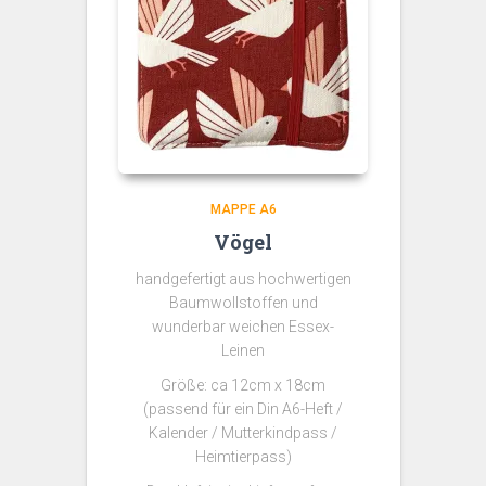
MAPPE A6
Vögel
handgefertigt aus hochwertigen
Baumwollstoffen und
wunderbar weichen Essex-
Leinen
Größe: ca 12cm x 18cm
(passend für ein Din A6-Heft /
Kalender / Mutterkindpass /
Heimtierpass)