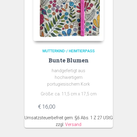
MUTTERKIND-/ HEIMTIERPASS
Bunte Blumen
handgefertigt aus
hochwertigem
portugiesischem Kork
Größe: ca. 11,5 cm x 17,5 cm
€
16,00
Umsatzsteuerbefreit gem. §6 Abs. 1 Z 27 UStG
zzgl.
Versand