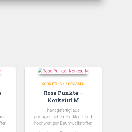
KORK-ETUIS / 2 GRÖSSEN
e
Rosa Punkte –
Korketui M
handgefertigt aus
 und
portugiesischem Korkleder und
ffen
hochwertigen Baumwollstoffen