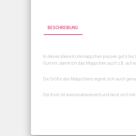
BESCHREIBUNG
In dieses kleine Korkmäppchen passen gut 6 bis 8 
Gummi, damit ich das Mäppchen auch z.B. auf ei
Die Größe des Mäppchens eignet sich auch genau, 
Der Kork ist wasserabweisend und lässt sich mit 