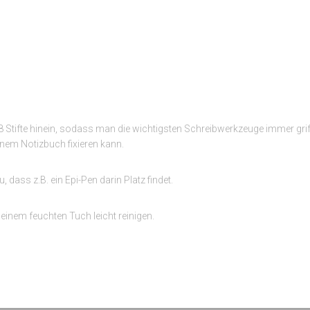
Stifte hinein, sodass man die wichtigsten Schreibwerkzeuge immer griffbe
nem Notizbuch fixieren kann.
dass z.B. ein Epi-Pen darin Platz findet.
einem feuchten Tuch leicht reinigen.