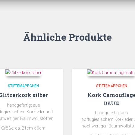
Ähnliche Produkte
STIFTEMÄPPCHEN
STIFTEMÄPPCHEN
Glitzerkork silber
Kork Camouflag
natur
handgefertigt aus
tugiesischem Korkleder und
handgefertigt aus
hwertigen Baumwollstoffen
portugiesischem Korkleder
hochwertigen Baumwollsto
Größe: ca. 21cm x 6cm