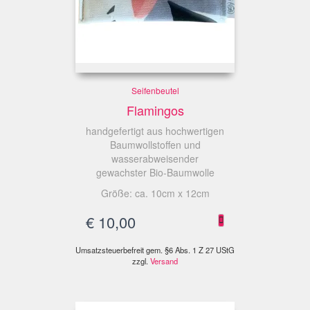
Seifenbeutel
Flamingos
handgefertigt aus hochwertigen
Baumwollstoffen und
wasserabweisender
gewachster Bio-Baumwolle
Größe: ca. 10cm x 12cm
€
10,00
Umsatzsteuerbefreit gem. §6 Abs. 1 Z 27 UStG
zzgl.
Versand