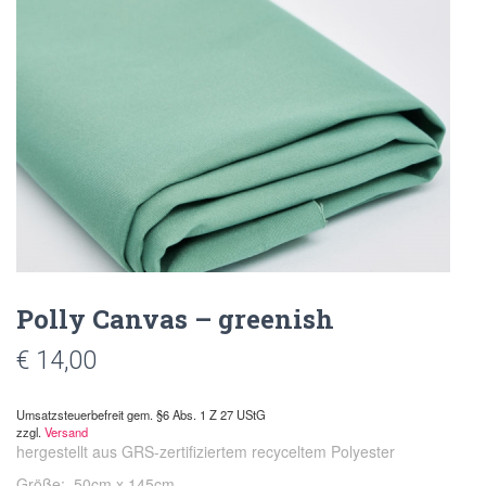
Polly Canvas – greenish
€
14,00
Umsatzsteuerbefreit gem. §6 Abs. 1 Z 27 UStG
zzgl.
Versand
hergestellt aus GRS-zertifiziertem recyceltem Polyester
Größe: 50cm x 145cm