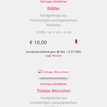
Schnapp-Geldbörse
Blätter
handgefertigt aus
hochwertigem portugiesischem
Korkleder
Größe: ca. 9 cm x 6 cm
€
10,00
Umsatzsteuerbefreit gem. §6 Abs. 1 Z 27 UStG
zzgl.
Versand
Schnapp-Geldbörse
Türkise Blümchen
handgefertigt aus
hochwertigem portugiesischem