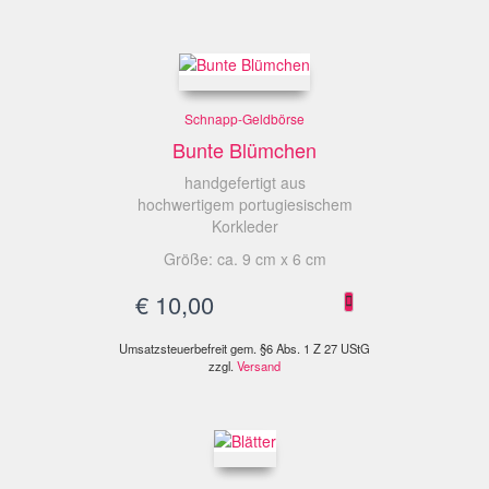
Schnapp-Geldbörse
Bunte Blümchen
handgefertigt aus
hochwertigem portugiesischem
Korkleder
Größe: ca. 9 cm x 6 cm
€
10,00
Umsatzsteuerbefreit gem. §6 Abs. 1 Z 27 UStG
zzgl.
Versand