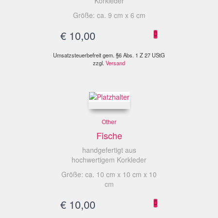
Korkleder
Größe: ca. 9 cm x 6 cm
€
10,00
Umsatzsteuerbefreit gem. §6 Abs. 1 Z 27 UStG
zzgl.
Versand
Other
Fische
handgefertigt aus
hochwertigem Korkleder
Größe: ca. 10 cm x 10 cm x 10
cm
€
10,00