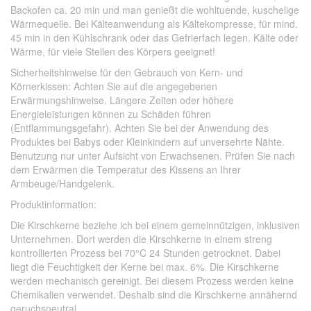
Backofen ca. 20 min und man genießt die wohltuende, kuschelige
Wärmequelle. Bei Kälteanwendung als Kältekompresse, für mind.
45 min in den Kühlschrank oder das Gefrierfach legen. Kälte oder
Wärme, für viele Stellen des Körpers geeignet!
Sicherheitshinweise für den Gebrauch von Kern- und
Körnerkissen: Achten Sie auf die angegebenen
Erwärmungshinweise. Längere Zeiten oder höhere
Energieleistungen können zu Schäden führen
(Entflammungsgefahr). Achten Sie bei der Anwendung des
Produktes bei Babys oder Kleinkindern auf unversehrte Nähte.
Benutzung nur unter Aufsicht von Erwachsenen. Prüfen Sie nach
dem Erwärmen die Temperatur des Kissens an Ihrer
Armbeuge/Handgelenk.
Produktinformation:
Die Kirschkerne beziehe ich bei einem gemeinnützigen, inklusiven
Unternehmen. Dort werden die Kirschkerne in einem streng
kontrollierten Prozess bei 70°C 24 Stunden getrocknet. Dabei
liegt die Feuchtigkeit der Kerne bei max. 6%. Die Kirschkerne
werden mechanisch gereinigt. Bei diesem Prozess werden keine
Chemikalien verwendet. Deshalb sind die Kirschkerne annähernd
geruchsneutral.