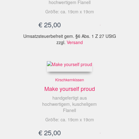
hochwertigem Flanell
Größe: ca. 19cm x 19cm
€
25,00
Umsatzsteuerbefreit gem. §6 Abs. 1 Z 27 UStG
zzgl.
Versand
Kirschkernkissen
Make yourself proud
handgefertigt aus
hochwertigem, kuscheligem
Flanell
Größe: ca. 19cm x 19cm
€
25,00