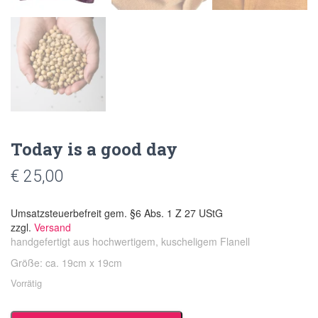
Today is a good day
€
25,00
Umsatzsteuerbefreit gem. §6 Abs. 1 Z 27 UStG
zzgl.
Versand
handgefertigt aus hochwertigem, kuscheligem Flanell
Größe: ca. 19cm x 19cm
Vorrätig
Today