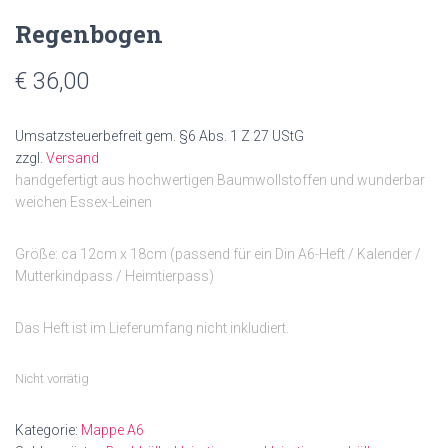
Regenbogen
€
36,00
Umsatzsteuerbefreit gem. §6 Abs. 1 Z 27 UStG
zzgl.
Versand
handgefertigt aus hochwertigen Baumwollstoffen und wunderbar
weichen Essex-Leinen
Größe: ca 12cm x 18cm (passend für ein Din A6-Heft / Kalender /
Mutterkindpass / Heimtierpass)
Das Heft ist im Lieferumfang nicht inkludiert.
Nicht vorrätig
Kategorie:
Mappe A6