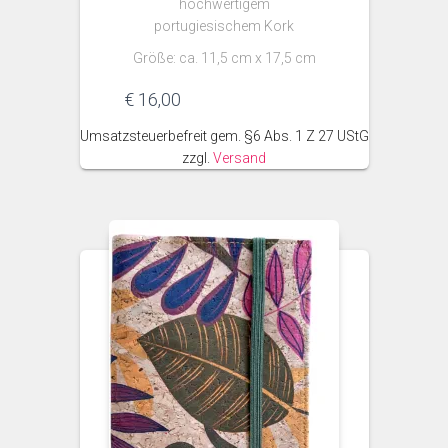
hochwertigem
portugiesischem Kork
Größe: ca. 11,5 cm x 17,5 cm
€
16,00
Umsatzsteuerbefreit gem. §6 Abs. 1 Z 27 UStG
zzgl.
Versand