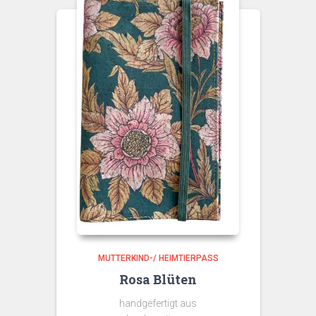
MUTTERKIND-/ HEIMTIERPASS
Rosa Blüten
handgefertigt aus