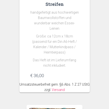
Streifen
handgefertigt aus hochwertigen
Baumwollstoffen und
wunderbar weichen Essex-
Leinen
Größe: ca 12cm x 18cm
(passend für ein Din A6-Heft /
Kalender / Mutterkindpass /
Heimtierpass)
Das Heft ist im Lieferumfang
nicht inkludiert.
€
36,00
Umsatzsteuerbefreit gem. §6 Abs. 1 Z 27 UStG
zzgl.
Versand