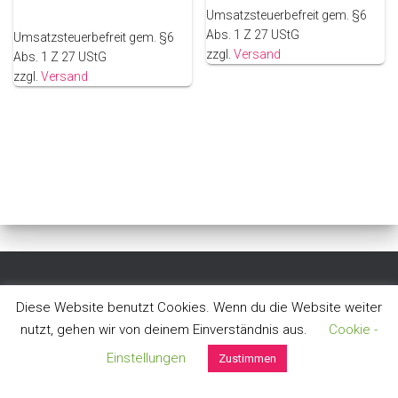
Umsatzsteuerbefreit gem. §6
Abs. 1 Z 27 UStG
Umsatzsteuerbefreit gem. §6
zzgl.
Versand
Abs. 1 Z 27 UStG
zzgl.
Versand
ALLGEMEINE GESCHÄFTSBEDINGUNGEN
DATENSCHUTZ
Diese Website benutzt Cookies. Wenn du die Website weiter
nutzt, gehen wir von deinem Einverständnis aus.
Cookie -
WIDERRUF
ZAHLUNGSWEISEN
VERSAND & LIEFERUNG
Einstellungen
Zustimmen
IMPRESSUM