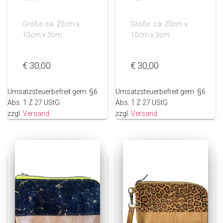
Größe: ca. 20cm x
Größe: ca. 20cm x
10cm x 3cm
10cm x 3cm
€
30,00
€
30,00
Umsatzsteuerbefreit gem. §6
Umsatzsteuerbefreit gem. §6
Abs. 1 Z 27 UStG
Abs. 1 Z 27 UStG
zzgl.
Versand
zzgl.
Versand