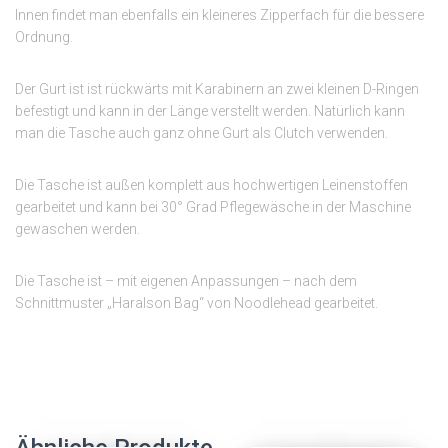
Innen findet man ebenfalls ein kleineres Zipperfach für die bessere
Ordnung.
Der Gurt ist ist rückwärts mit Karabinern an zwei kleinen D-Ringen
befestigt und kann in der Länge verstellt werden. Natürlich kann
man die Tasche auch ganz ohne Gurt als Clutch verwenden.
Die Tasche ist außen komplett aus hochwertigen Leinenstoffen
gearbeitet und kann bei 30° Grad Pflegewäsche in der Maschine
gewaschen werden.
Die Tasche ist – mit eigenen Anpassungen – nach dem
Schnittmuster „Haralson Bag“ von Noodlehead gearbeitet.