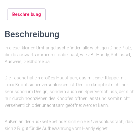
Beschreibung
Beschreibung
In dieser kleinen Umhängetasche finden alle wichtigen Dinge Platz,
die du auswärts immer mit dabei hast, wie z.B.: Handy, Schlüssel,
Ausweis, Geldbörse uä.
Die Tasche hat ein großes Hauptfach, das mit einer Klappe mit
Loxx-Knopf sicher verschlossen ist. Der Loxxknopf ist nicht nur
sehr schön im Design, sondern auch ein Sperrverschluss, der sich
nur durch hochziehen des Knopfes öffnen lässt und somit nicht
versehentlich oder unachtsam geöffnet werden kann.
Außen an der Rückseite befindet sich ein Reißverschlussfach, das
sich z.B. gut für die Aufbewahrung vom Handy eignet.