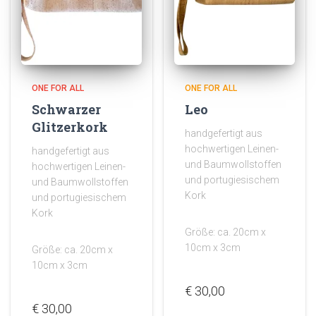
ONE FOR ALL
ONE FOR ALL
Schwarzer
Leo
Glitzerkork
handgefertigt aus
hochwertigen Leinen-
handgefertigt aus
und Baumwollstoffen
hochwertigen Leinen-
und portugiesischem
und Baumwollstoffen
Kork
und portugiesischem
Kork
Größe: ca. 20cm x
10cm x 3cm
Größe: ca. 20cm x
10cm x 3cm
€
30,00
€
30,00