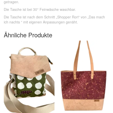
getragen.
Die Tasche ist bei 30° Feinwäsche waschbar.
Die Tasche ist nach dem Schnitt „Shopper Rori“ von „Das mach
ich nachts “ mit eigenen Anpassungen genäht.
Ähnliche Produkte