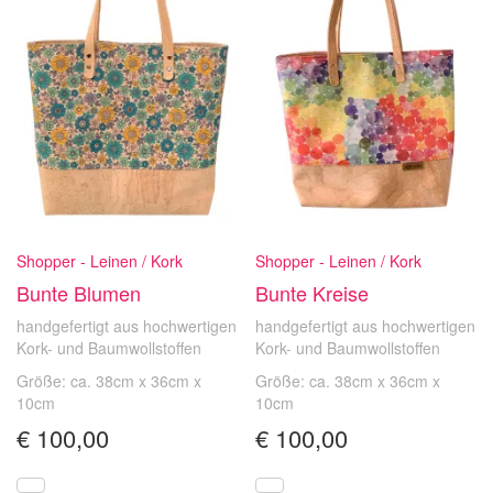
Shopper - Leinen / Kork
Shopper - Leinen / Kork
Bunte Blumen
Bunte Kreise
handgefertigt aus hochwertigen
handgefertigt aus hochwertigen
Kork- und Baumwollstoffen
Kork- und Baumwollstoffen
Größe: ca. 38cm x 36cm x
Größe: ca. 38cm x 36cm x
10cm
10cm
€
100,00
€
100,00