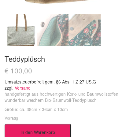
Teddyplüsch
€
100,00
Umsatzsteuerbefreit gem. §6 Abs. 1 Z 27 UStG
zzgl.
Versand
handgefertigt aus hochwertigen Kork- und Baumwollstoffen,
wunderbar weichem Bio-Bsumwoll-Teddyplüsch
Größe: ca. 38cm x 36cm x 10cm
Vorrätig
Teddyplüsch
In den Warenkorb
Menge