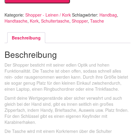
Kategorie:
Shopper - Leinen / Kork
Schlagwörter:
Handbag
,
Handtasche
,
Kork
,
Schultertasche
,
Shopper
,
Tasche
Beschreibung
Beschreibung
Der Shopper besticht mit seiner edlen Optik und hohen
Funktionalität. Die Tasche ist oben offen, sodass schnell alles
rein- oder rausgenommen werden kann. Durch ihre Größe bietet
sie sogar genug Platz für den kleinen Einkauf zwischendurch,
einen Laptop, einen Ringbuchordner oder eine Trinkflasche.
Damit deine Wertgegenstände aber sicher verwahrt und auch
gleich bei der Hand sind, gibt es innen seitlich ein großes
Zipperfach, indem Handy, Brieftasche, Ausweis usw. Platz finden.
Für den Schlüssel gibt es einen eigenen Keyfinder mit
Karabinerhaken.
Die Tasche wird mit einem Korkriemen über die Schulter