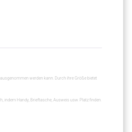
der rausgenommen werden kann. Durch ihre Größe bietet
ch, indem Handy, Brieftasche, Ausweis usw. Platz finden.