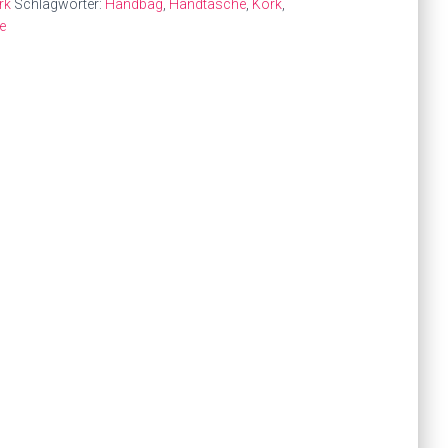
rk
Schlagwörter:
Handbag
,
Handtasche
,
Kork
,
e