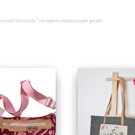
Das mach ich nachts “ mit eigenen Anpassungen genäht.