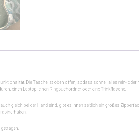
Funktionalität. Die Tasche ist oben offen, sodass schnell alles rein- o
durch, einen Laptop, einen Ringbuchordner oder eine Trinkflasche.
ch gleich bei der Hand sind, gibt es innen seitlich ein großes Zipperfa
arabinerhaken.
 getragen.