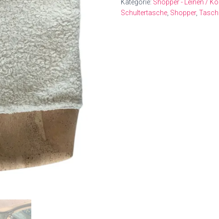
Kategorie:
Shopper - Leinen / Ko
Schultertasche
,
Shopper
,
Tasch