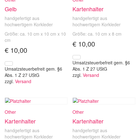
Gelb
Kartenhalter
handgefertigt aus
handgefertigt aus
hochwertigem Korkleder
hochwertigem Korkleder
Größe: ca. 10 cm x 10 cm x 10
Größe: ca. 10 cm x 8 cm
cm
€
10,00
€
10,00
Umsatzsteuerbefreit gem. §6
Umsatzsteuerbefreit gem. §6
Abs. 1 Z 27 UStG
Abs. 1 Z 27 UStG
zzgl.
Versand
zzgl.
Versand
Other
Other
Kartenhalter
Kartenhalter
handgefertigt aus
handgefertigt aus
hochwertigem Korkleder
hochwertigem Korkleder