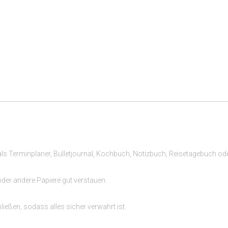
. als Terminplaner, Bulletjournal, Kochbuch, Notizbuch, Reisetagebuch 
oder andere Papiere gut verstauen.
eßen, sodass alles sicher verwahrt ist.