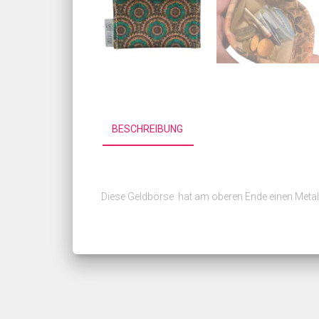
BESCHREIBUNG
Diese Geldbörse hat am oberen Ende einen Meta