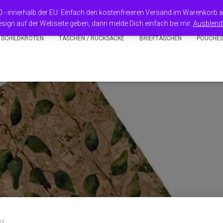
50.- innerhalb der EU. Einfach den kostenfreieren Versand im Warenkorb
sign auf der Webseite geben, dann melde Dich einfach bei mir.
Ausblend
 SCHILDKRÖTEN
TASCHEN / RUCKSÄCKE
BRIEFTASCHEN
POUCHE
ol