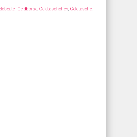
ldbeutel
,
Geldbörse
,
Geldtäschchen
,
Geldtasche
,