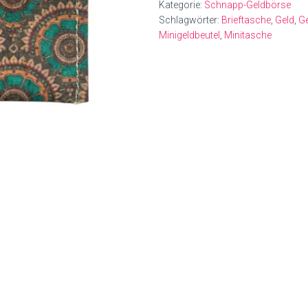
Kategorie:
Schnapp-Geldbörse
Schlagwörter:
Brieftasche
,
Geld
,
Ge
Minigeldbeutel
,
Minitasche