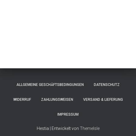
ALLGEMEINE GESCHÄFTSBEDINGUNGEN
DATENSCHUTZ
WIDERRUF
ZAHLUNGSWEISEN
VERSAND & LIEFERUNG
IMPRESSUM
Hestia | Entwickelt von
ThemeIsle