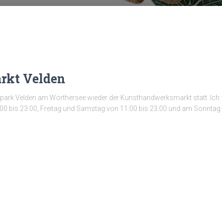
kt Velden
andpark Velden am Wörthersee wieder der Kunsthandwerksmarkt statt. Ich 
00 bis 23:00, Freitag und Samstag von 11:00 bis 23:00 und am Sonntag 