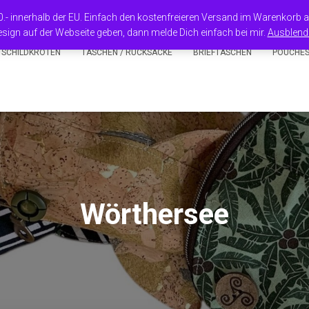
50.- innerhalb der EU. Einfach den kostenfreieren Versand im Warenkorb
sign auf der Webseite geben, dann melde Dich einfach bei mir.
Ausblend
 SCHILDKRÖTEN
TASCHEN / RUCKSÄCKE
BRIEFTASCHEN
POUCHE
Wörthersee