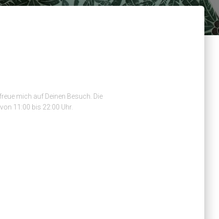
freue mich auf Deinen Besuch. Die
von 11:00 bis 22:00 Uhr.