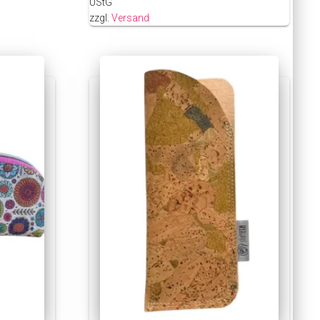
UStG
zzgl.
Versand