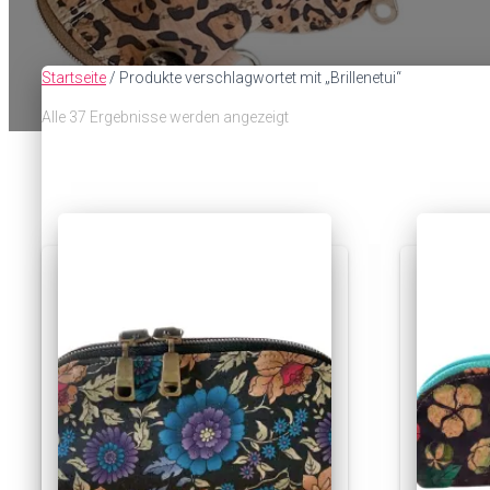
Startseite
/ Produkte verschlagwortet mit „Brillenetui“
Alle 37 Ergebnisse werden angezeigt