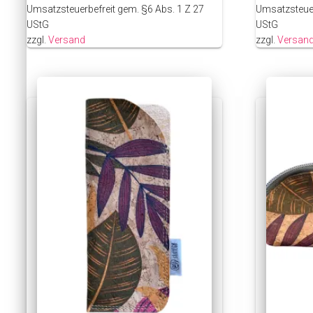
Umsatzsteuerbefreit gem. §6 Abs. 1 Z 27
Umsatzsteuer
UStG
UStG
zzgl.
Versand
zzgl.
Versan